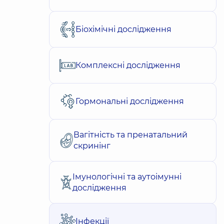
Біохімічні дослідження
Комплексні дослідження
Гормональні дослідження
Вагітність та пренатальний
скринінг
Імунологічні та аутоімунні
дослідження
Інфекції