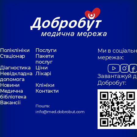
Поліклініки
Послуги
Ми в соціаль
Стаціонар
Пакети
мережах:
послуг
Діагностика
Ціни
Невідкладна
Лікарі
Завантажуй д
допомога
Добробут:
Новини
Клініки
Медична
Контакти
бібліотека
Вакансії
Пошта:
info@med.dobrobut.com