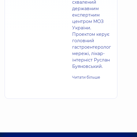
схвалений
державним
експертним
центром МОЗ
України.
Проектом керує
головний
гастроентеролог
мережі, лікар-
інтерніст Руслан
Буяновський.
Читати більше