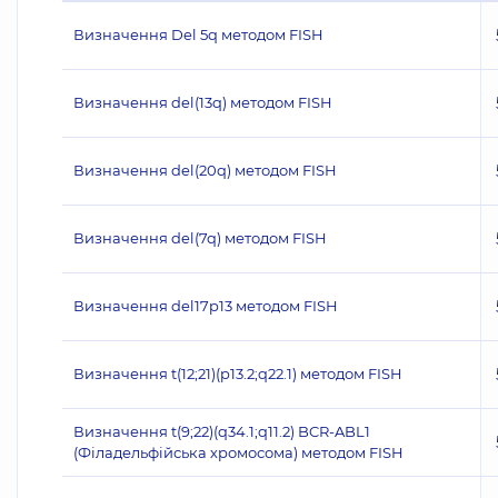
Визначення Del 5q методом FISH
Визначення del(13q) методом FISH
Визначення del(20q) методом FISH
Визначення del(7q) методом FISH
Визначення del17p13 методом FISH
Визначення t(12;21)(p13.2;q22.1) методом FISH
Визначення t(9;22)(q34.1;q11.2) BCR-ABL1
(Філадельфійська хромосома) методом FISH