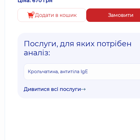
Ціна: 670 грн
Додати в кошик
Замовити
Послуги, для яких потрібен
аналіз:
Крольчатина, антитіла IgE
Дивитися всі послуги