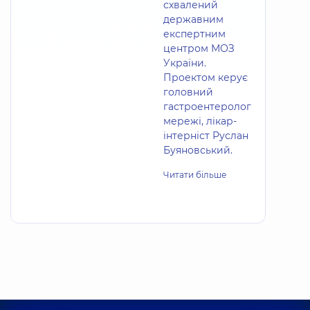
схвалений
державним
експертним
центром МОЗ
України.
Проектом керує
головний
гастроентеролог
мережі, лікар-
інтерніст Руслан
Буяновський.
Читати більше