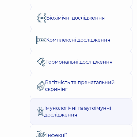
Біохімічні дослідження
Комплексні дослідження
Гормональні дослідження
Вагітність та пренатальний
скринінг
Імунологічні та аутоімунні
дослідження
Інфекції