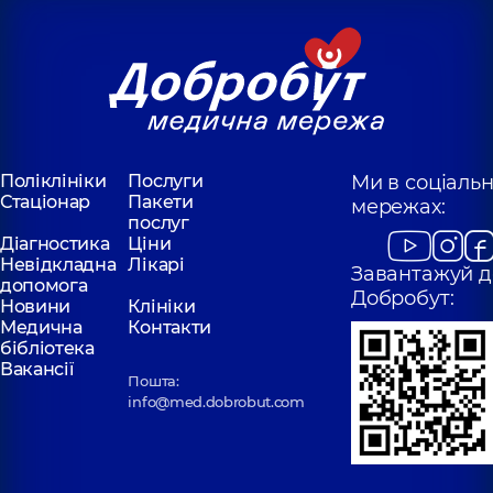
Поліклініки
Послуги
Ми в соціаль
Стаціонар
Пакети
мережах:
послуг
Діагностика
Ціни
Невідкладна
Лікарі
Завантажуй д
допомога
Добробут:
Новини
Клініки
Медична
Контакти
бібліотека
Вакансії
Пошта:
info@med.dobrobut.com