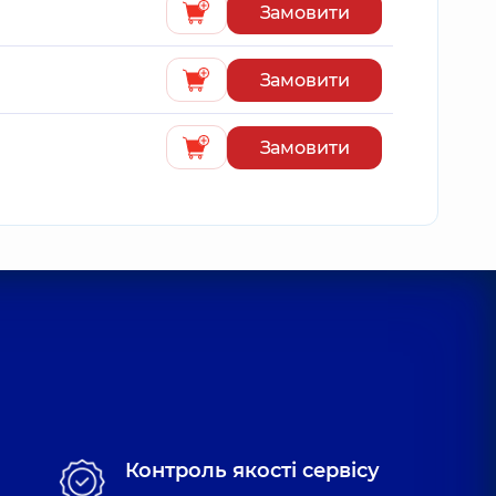
Замовити
Замовити
Замовити
Контроль якості сервісу