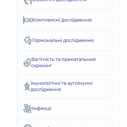
Комплексні дослідження
Гормональні дослідження
Вагітність та пренатальний
скринінг
Імунологічні та аутоімунні
дослідження
Інфекції