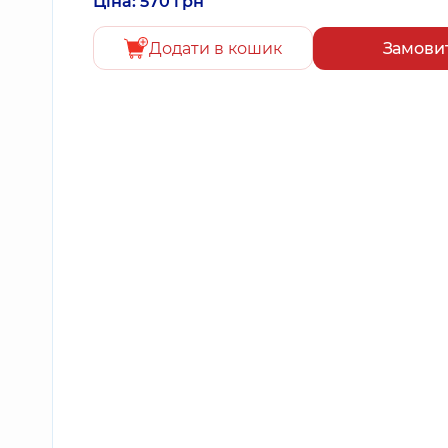
Ціна: 570 грн
Додати в кошик
Замови