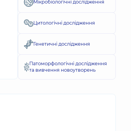
Мікробіологічні дослідження
Цитологічні дослідження
Генетичні дослідження
Патоморфологічні дослідження
та вивчення новоутворень