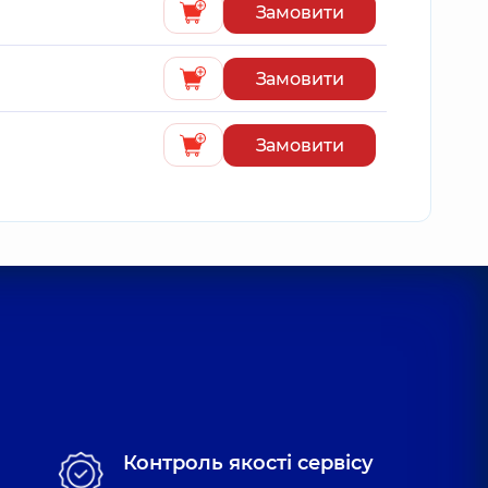
Замовити
Замовити
Замовити
Контроль якості сервісу