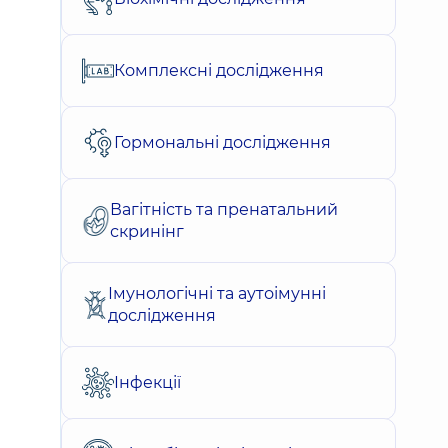
Комплексні дослідження
Гормональні дослідження
Вагітність та пренатальний
скринінг
Імунологічні та аутоімунні
дослідження
Інфекції