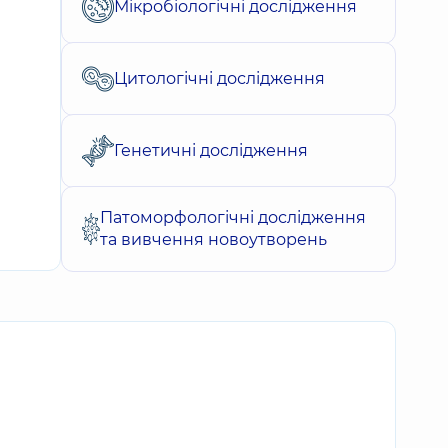
Мікробіологічні дослідження
Цитологічні дослідження
Генетичні дослідження
Патоморфологічні дослідження
та вивчення новоутворень