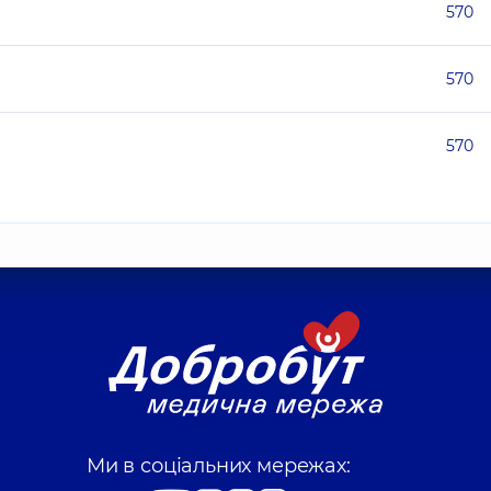
570
570
570
Ми в соціальних мережах: