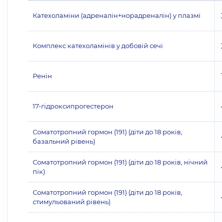
Катехоламіни (адреналін+норадреналін) у плазмі
Комплекс катехоламінів у добовій сечі
Ренін
17-гідроксипрогестерон
Соматотропний гормон (191) (діти до 18 років,
базальний рівень)
Соматотропний гормон (191) (діти до 18 років, нічний
пік)
Соматотропний гормон (191) (діти до 18 років,
стимульований рівень)