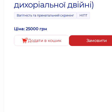
дихоріальної двійні)
Вагітність та пренатальний скринінг
НІПТ
Ціна: 25000 грн
Додати в кошик
Замовити