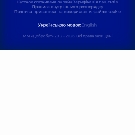
Куточок споживача онлайн
Верифікація пацієнтів
Правила внутрішнього розпорядку
Політика приватності та використання файлів cookie
Українською мовою
English
ММ «Добробут» 2012 - 2026. Всі права захищені