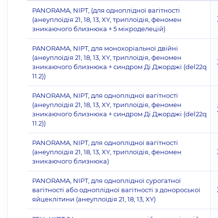
PANORAMA, NIPT, (для одноплідної вагітності
(анеуплоїдія 21, 18, 13, XY, триплоїдія, феномен
зникаючого близнюка + 5 мікроделецій)
PANORAMA, NIPT, для монохоріальної двійні
(анеуплоїдія 21, 18, 13, XY, триплоїдія, феномен
зникаючого близнюка + синдром Ді Джорджі (del22q
11.2))
PANORAMA, NIPT, для одноплідної вагітності
(анеуплоїдія 21, 18, 13, XY, триплоїдія, феномен
зникаючого близнюка + синдром Ді Джорджі (del22q
11.2))
PANORAMA, NIPT, для одноплідної вагітності
(анеуплоїдія 21, 18, 13, XY, триплоїдія, феномен
зникаючого близнюка)
PANORAMA, NIPT, для одноплідної сурогатної
вагітності або одноплідної вагітності з донороської
яйцеклітини (анеуплоїдія 21, 18, 13, XY)