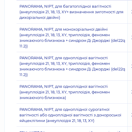
PANORAMA, NIPT, для багатоплідної вагітності
(анеуплоїдія 21, 18, 13, XY+ визначення зиготності для
дихоріальної двійні)
PANORAMA, NIPT, для монохоріальної двійні
(анеуплоїдія 21, 18, 13, XY, триплоїдія, феномен
зникаючого близнюка + синдром Ді Джорджі (del22q
11.2))
PANORAMA, NIPT, для одноплідної вагітності
(анеуплоїдія 21, 18, 13, XY, триплоїдія, феномен
зникаючого близнюка + синдром Ді Джорджі (del22q
11.2))
PANORAMA, NIPT, для одноплідної вагітності
(анеуплоїдія 21, 18, 13, XY, триплоїдія, феномен
зникаючого близнюка)
PANORAMA, NIPT, для одноплідної сурогатної
вагітності або одноплідної вагітності з донороської
яйцеклітини (анеуплоїдія 21, 18, 13, XY)