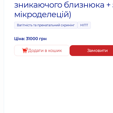
зникаючого близнюка + 
мікроделецій)
Вагітність та пренатальний скринінг
НІПТ
Ціна: 31000 грн
Додати в кошик
Замовити