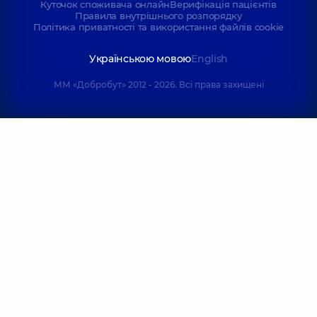
Куточок споживача онлайн
Верифікація пацієнтів
Правила внутрішнього розпорядку
Політика приватності та використання файлів cookie
Українською мовою
English
ММ «Добробут» 2012 - 2026. Всі права захищені