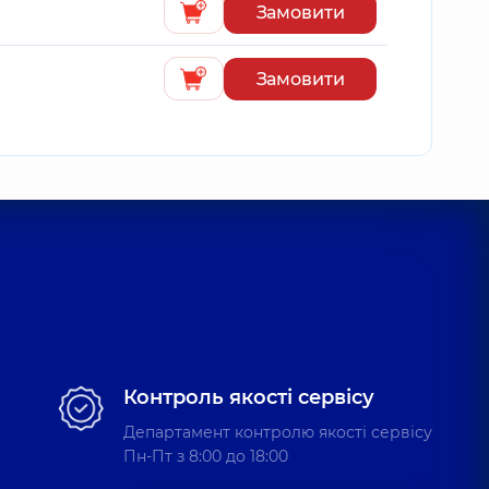
Замовити
Замовити
Контроль якості сервісу
Департамент контролю якості сервісу
Пн-Пт з 8:00 до 18:00