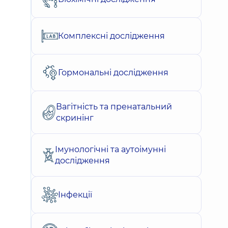
Комплексні дослідження
Гормональні дослідження
Вагітність та пренатальний
скринінг
Імунологічні та аутоімунні
дослідження
Інфекції