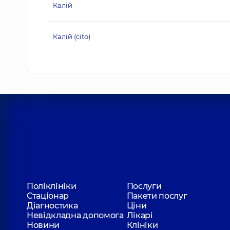
Калій
Калій (cito)
Поліклініки
Послуги
Стаціонар
Пакети послуг
Діагностика
Ціни
Невідкладна допомога
Лікарі
Новини
Клініки