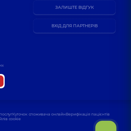
ЗАЛИШТЕ ВІДГУК
ВХІД ДЛЯ ПАРТНЕРІВ
их
послуг
Куточок споживача онлайн
Верифікація пацієнтів
йлів cookie