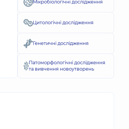
Мікробіологічні дослідження
Цитологічні дослідження
Генетичні дослідження
Патоморфологічні дослідження
та вивчення новоутворень