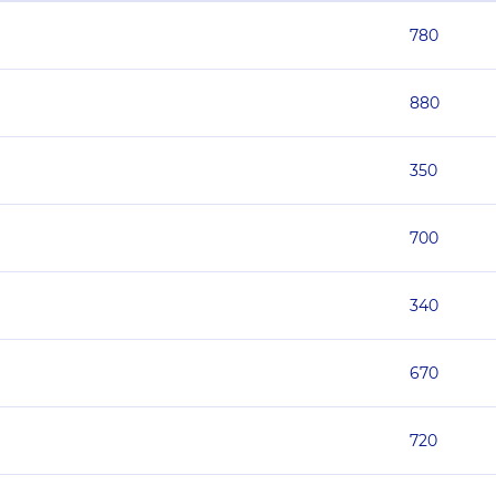
780
880
350
700
340
670
720