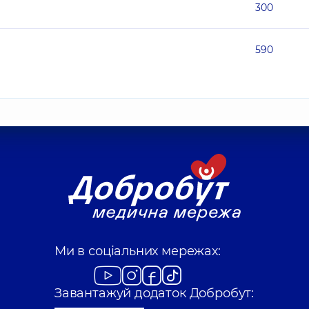
300
590
Ми в соціальних мережах:
Завантажуй додаток Добробут: