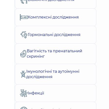
Комплексні дослідження
Гормональні дослідження
Вагітність та пренатальний
скринінг
Імунологічні та аутоімунні
дослідження
Інфекції