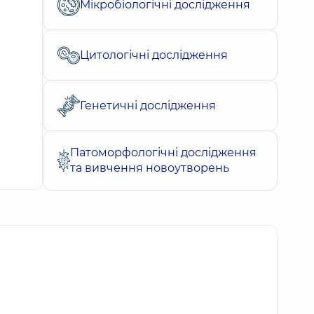
Мікробіологічні дослідження
Цитологічні дослідження
Генетичні дослідження
Патоморфологічні дослідження
та вивчення новоутворень