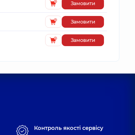
Замовити
Замовити
Замовити
Контроль якості сервісу