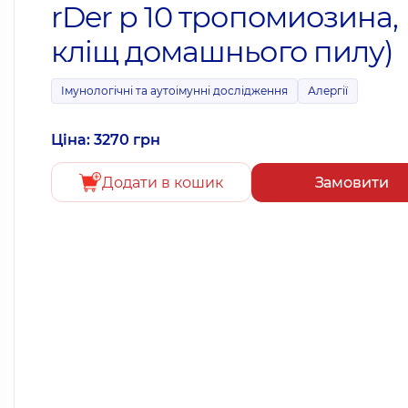
rDer p 10 тропомиозина,
кліщ домашнього пилу)
Імунологічні та аутоімунні дослідження
Алергії
Ціна: 3270 грн
Додати в кошик
Замовити