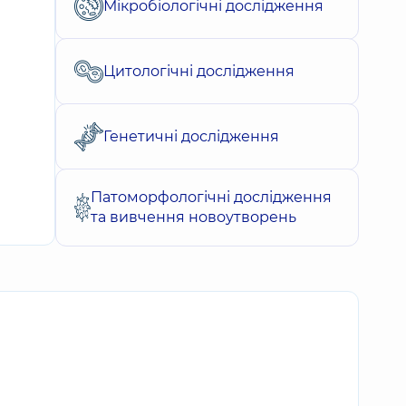
Мікробіологічні дослідження
Цитологічні дослідження
Генетичні дослідження
Патоморфологічні дослідження
та вивчення новоутворень