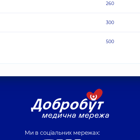
260
300
500
Ми в соціальних мережах: