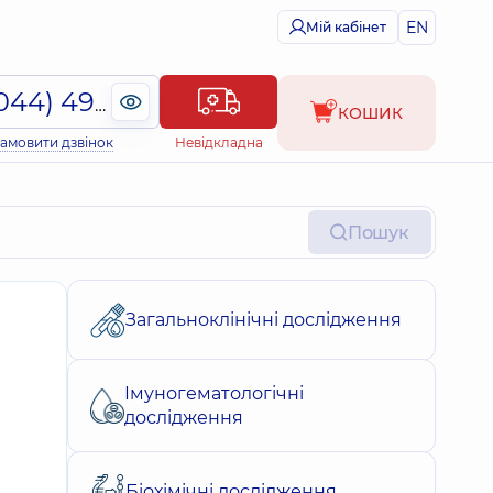
EN
Мій кабінет
(044) 495-2-888
КОШИК
амовити дзвінок
Невідкладна
Пошук
Загальноклінічні дослідження
Імуногематологічні
дослідження
Біохімічні дослідження