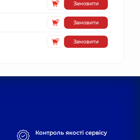
Замовити
Замовити
Замовити
Контроль якості сервісу