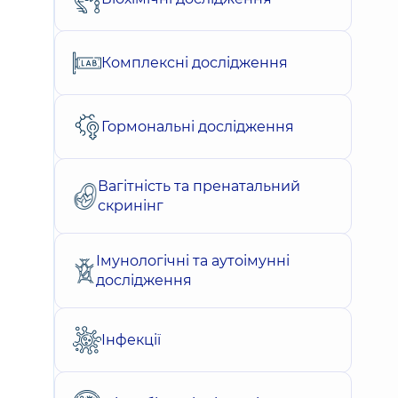
Комплексні дослідження
Гормональні дослідження
Вагітність та пренатальний
скринінг
Імунологічні та аутоімунні
дослідження
Інфекції