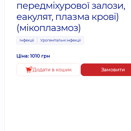
передміхурової залози,
еакулят, плазма крові)
(мікоплазмоз)
Інфекції
Урогенітальні інфекції
Ціна: 1010 грн
Додати в кошик
Замовити