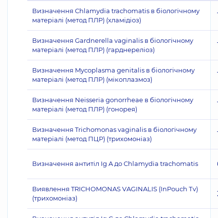
Визначення Chlamydia trachomatis в біологічному
матеріалі (метод ПЛР) (хламідіоз)
Визначення Gardnerella vaginalis в біологічному
матеріалі (метод ПЛР) (гарднереліоз)
Визначення Mycoplasma genitalis в біологічному
матеріалі (метод ПЛР) (мікоплазмоз)
Визначення Neisseria gonorrheae в біологічному
матеріалі (метод ПЛР) (гонорея)
Визначення Trichomonas vaginalis в біологічному
матеріалі (метод ПЦР) (трихомоніаз)
Визначення антитіл Ig A до Chlamydia trachomatis
Виявлення TRICHOMONAS VAGINALIS (InPouch Тv)
(трихомоніаз)