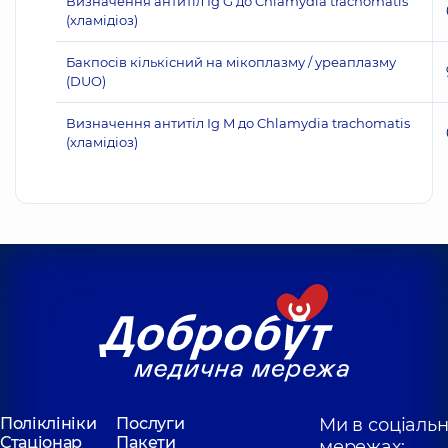
Визначення антитіл Ig G до Chlamydia trachomatis
(хламідіоз)
Бакпосів кількісний на мікоплазму / уреаплазму
(DUO)
Визначення антитіл Ig M до Chlamydia trachomatis
(хламідіоз)
Поліклініки
Послуги
Ми в соціаль
Стаціонар
Пакети
мережах: