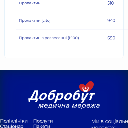
Пролактин
510
Пролактин (cito)
940
Пролактин в розведенні (1:100)
690
Поліклініки
Послуги
Ми в соціаль
Стаціонар
Пакети
мережах: