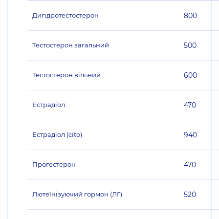
Дигідротестостерон
800
Тестостерон загальний
500
Тестостерон вільний
600
Естрадіол
470
Естрадіол (cito)
940
Прогестерон
470
Лютеїнізуючий гормон (ЛГ)
520