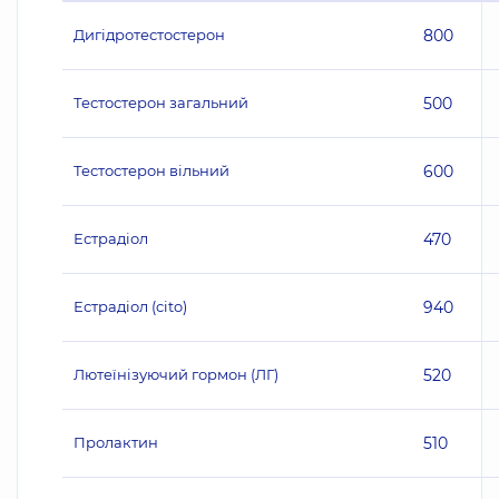
Дигідротестостерон
800
Тестостерон загальний
500
Тестостерон вільний
600
Естрадіол
470
Естрадіол (cito)
940
Лютеїнізуючий гормон (ЛГ)
520
Пролактин
510