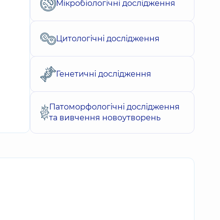
Мікробіологічні дослідження
Цитологічні дослідження
Генетичні дослідження
Патоморфологічні дослідження
та вивчення новоутворень