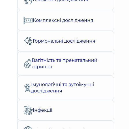
Комплексні дослідження
Гормональні дослідження
Вагітність та пренатальний
скринінг
Імунологічні та аутоімунні
дослідження
Інфекції