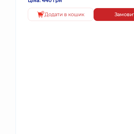
Ціна: 440 грн
Додати в кошик
Замови