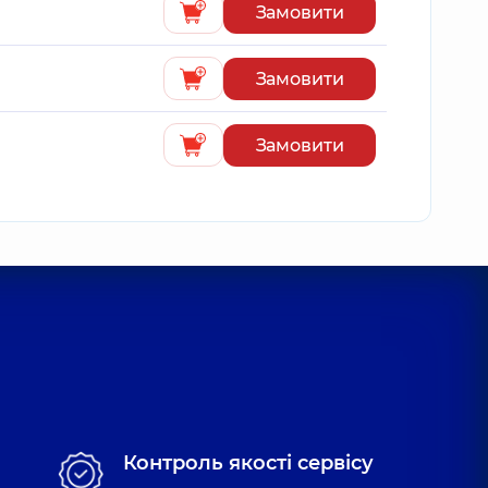
Замовити
Замовити
Замовити
Контроль якості сервісу