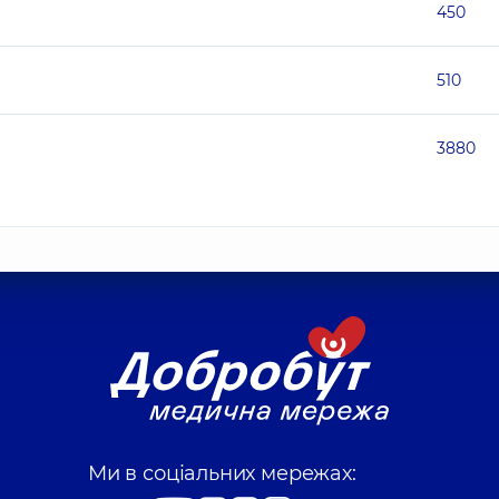
450
510
3880
Ми в соціальних мережах: