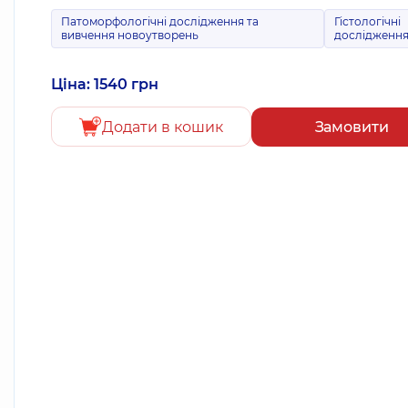
Патоморфологічні дослідження та
Гістологічні
вивчення новоутворень
дослідженн
Ціна: 1540 грн
Додати в кошик
Замовити