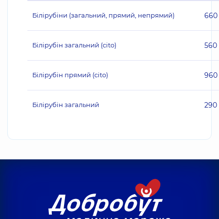
Білірубіни (загальний, прямий, непрямий)
660
Білірубін загальний (cito)
560
Білірубін прямий (cito)
960
Білірубін загальний
290