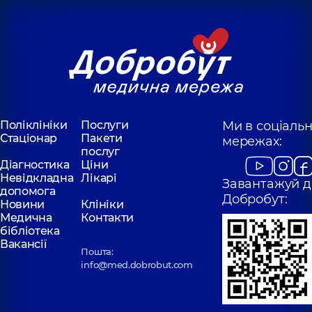
Поліклініки
Послуги
Ми в соціаль
Стаціонар
Пакети
мережах:
послуг
Діагностика
Ціни
Невідкладна
Лікарі
Завантажуй д
допомога
Добробут:
Новини
Клініки
Медична
Контакти
бібліотека
Вакансії
Пошта:
info@med.dobrobut.com