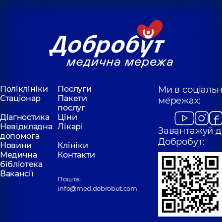
Поліклініки
Послуги
Ми в соціаль
Стаціонар
Пакети
мережах:
послуг
Діагностика
Ціни
Невідкладна
Лікарі
Завантажуй д
допомога
Добробут:
Новини
Клініки
Медична
Контакти
бібліотека
Вакансії
Пошта:
info@med.dobrobut.com