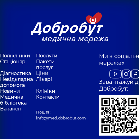
Поліклініки
Послуги
Ми в соціаль
Стаціонар
Пакети
мережах:
послуг
Діагностика
Ціни
Невідкладна
Лікарі
Завантажуй д
допомога
Добробут:
Новини
Клініки
Медична
Контакти
бібліотека
Вакансії
Пошта:
info@med.dobrobut.com