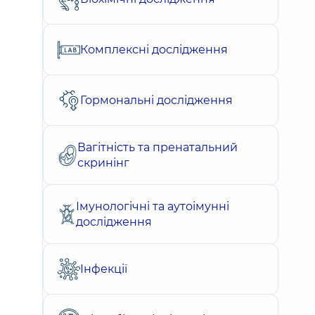
Комплексні дослідження
Гормональні дослідження
Вагітність та пренатальний
скринінг
Імунологічні та аутоімунні
дослідження
Інфекції