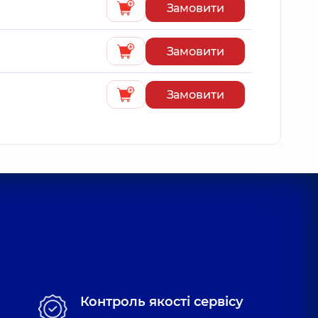
Замовити
Замовити
Замовити
Контроль якості сервісу