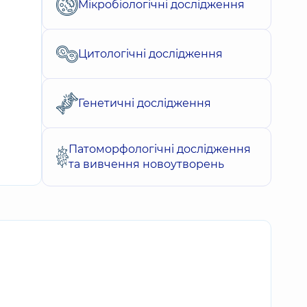
Мікробіологічні дослідження
Цитологічні дослідження
Генетичні дослідження
Патоморфологічні дослідження
та вивчення новоутворень