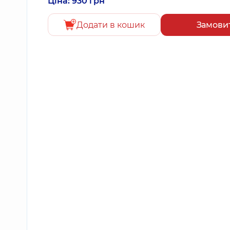
Ціна: 930 грн
Додати в кошик
Замови