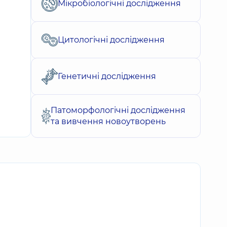
Мікробіологічні дослідження
Цитологічні дослідження
Генетичні дослідження
Патоморфологічні дослідження
та вивчення новоутворень