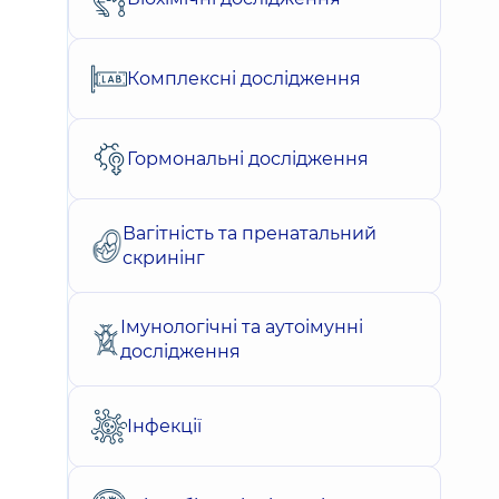
Комплексні дослідження
Гормональні дослідження
Вагітність та пренатальний
скринінг
Імунологічні та аутоімунні
дослідження
Інфекції