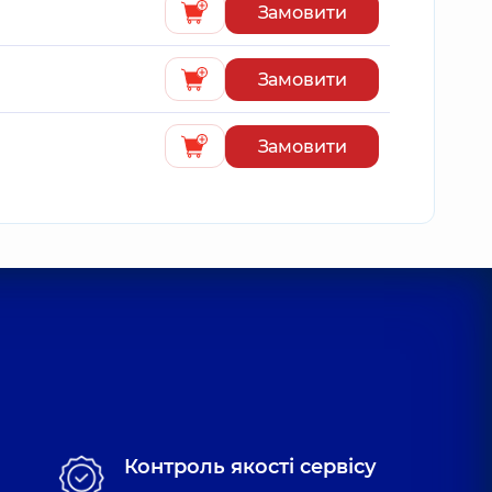
Замовити
Замовити
Замовити
Контроль якості сервісу