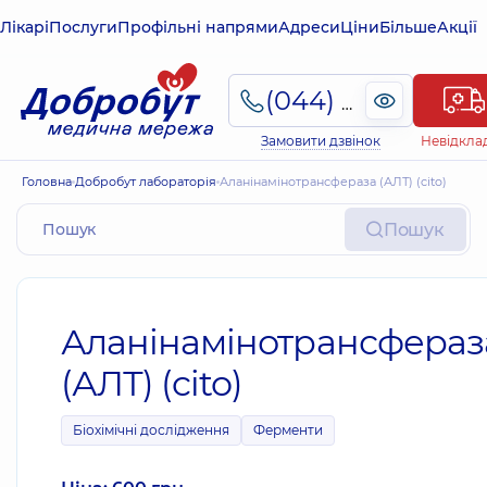
Лікарі
Послуги
Профільні напрями
Адреси
Ціни
Більше
Акції
(044) 495-2-888
Замовити дзвінок
Невідкла
Головна
Добробут лабораторія
Аланінамінотрансфераза (АЛТ) (cito)
Пошук
Аланінамінотрансфераз
(АЛТ) (cito)
Біохімічні дослідження
Ферменти