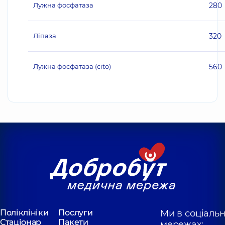
Лужна фосфатаза
280
Ліпаза
320
Лужна фосфатаза (cito)
560
Поліклініки
Послуги
Ми в соціаль
Стаціонар
Пакети
мережах: