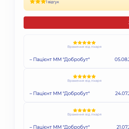
1 відгук
Враження від лікаря
– Пацієнт ММ "Добробут"
05.08
Враження від лікаря
– Пацієнт ММ "Добробут"
24.07
Враження від лікаря
– Пацієнт ММ "Добробут"
21.07