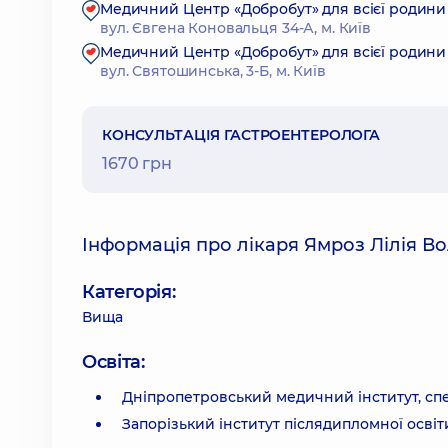
Медичний Центр «Добробут» для всієї родини 
вул. Євгена Коновальця 34-А, м. Київ
Медичний Центр «Добробут» для всієї родини
вул. Святошинська, 3-Б, м. Київ
КОНСУЛЬТАЦІЯ ГАСТРОЕНТЕРОЛОГА
1670 грн
Інформація про лікаря Ямроз Лілія В
Категорія:
Вища
Освіта:
Дніпропетровський медичний інститут, спе
Запорізький інститут післядипломної освіти