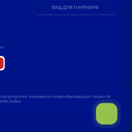
ВХІД ДЛЯ ПАРТНЕРІВ
их
послуг
Куточок споживача онлайн
Верифікація пацієнтів
йлів cookie