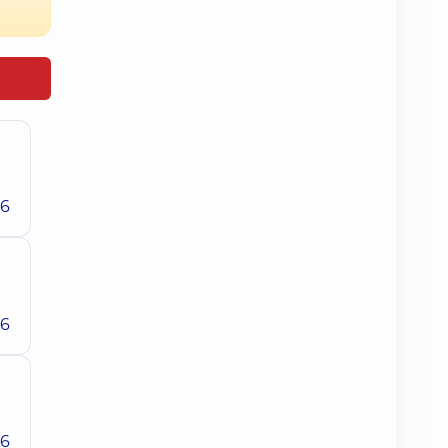
26
26
26