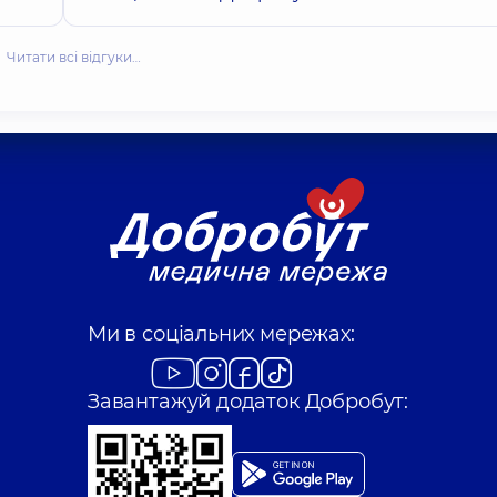
Читати всі відгуки…
Ми в соціальних мережах:
Завантажуй додаток Добробут: