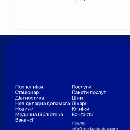
Поліклініки
Послуги
Стаціонар
Пакети послуг
Діагностика
Ціни
Невідкладна допомога
Лікарі
Новини
Клініки
Медична бібліотека
Контакти
Вакансії
Пошта:
info@med.dobrobut.com