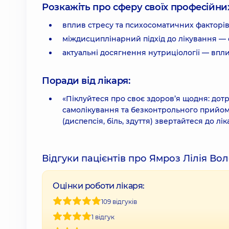
Розкажіть про сферу своїх професійних 
вплив стресу та психосоматичних факторів
міждисциплінарний підхід до лікування — 
актуальні досягнення нутриціології — впли
Поради від лікаря:
«Піклуйтеся про своє здоров’я щодня: до
самолікування та безконтрольного прийому
(диспепсія, біль, здуття) звертайтеся до л
Відгуки пацієнтів про Ямроз Лілія В
Оцінки роботи лікаря:
109 відгуків
1 відгук