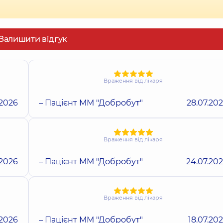
Залишити відгук
Враження від лікаря
.2026
– Пацієнт ММ "Добробут"
28.07.20
Враження від лікаря
.2026
– Пацієнт ММ "Добробут"
24.07.20
Враження від лікаря
.2026
– Пацієнт ММ "Добробут"
18.07.20