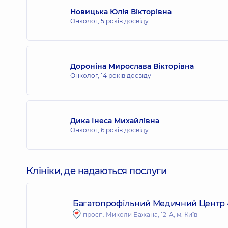
Новицька Юлія Вікторівна
Онколог,
5 років досвіду
Дороніна Мирослава Вікторівна
Онколог,
14 років досвіду
Дика Інеса Михайлівна
Онколог,
6 років досвіду
Клініки, де надаються послуги
Багатопрофільний Медичний Центр «
просп. Миколи Бажана, 12-А, м. Київ