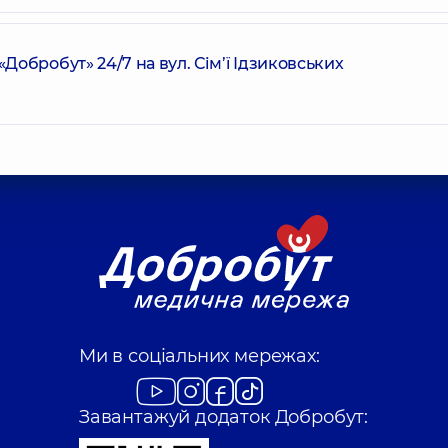
обробут» 24/7 на вул. Сім’ї Ідзиковських
Ми в соціальних мережах:
Завантажуй додаток Добробут: