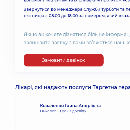
допомогу пацієнтам та їх близьким протягом ус
Звернутися до менеджера Служби турботи та пе
п'ятницю з 08:00 до 18:00 за номером, який вка
Якщо ви хочете дізнатися більше інформац
залишайте заявку з вами зв’яжеться наш к
Замовити дзвінок
Лікарі, які надають послуги Таргетна тера
Коваленко Ірина Андріївна
Онколог,
10 років досвіду