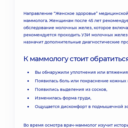
Направление “Женское здоровье” медицинской с
маммолога. Женщинам после 45 лет рекоменду
обследование молочных желез, которое включа
рекомендуется проходить УЗИ молочных желез и
назначит дополнительные диагностические пр
К маммологу стоит обратиться
Вы обнаружили уплотнения или втяжения 
Появилась боль или покраснение кожных
Появились выделения из сосков,
Изменилась форма груди,
Ощущается дискомфорт в подмышечной зо
Во время осмотра врач-маммолог изучит истори