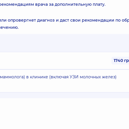
рекомендациям врача за дополнительную плату.
или опровергнет диагноз и даст свои рекомендации по об
лечению.
1740 г
(маммолога) в клинике (включая УЗИ молочных желез)