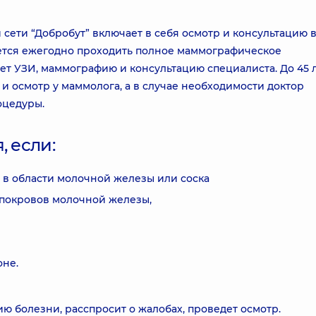
ети “Добробут” включает в себя осмотр и консультацию в
ется ежегодно проходить полное маммографическое
ет УЗИ, маммографию и консультацию специалиста. До 45 
 осмотр у маммолога, а в случае необходимости доктор
оцедуры.
, если:
в области молочной железы или соска
 покровов молочной железы,
не.
ю болезни, расспросит о жалобах, проведет осмотр.