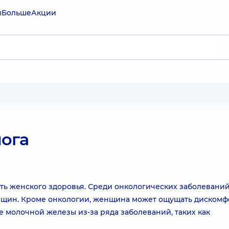
ы
Больше
Акции
ога
ть женского здоровья. Среди онкологических заболеваний
нщин. Кроме онкологии, женщина может ощущать дискомф
молочной железы из-за ряда заболеваний, таких как