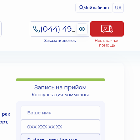
UA
Мой кабинет
(044) 495-2-888
Заказать звонок
Неотложная
помощь
Запись на прийом
Консультация маммолога
 рак
орт,