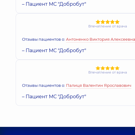
– Пациент МС "Добробут"
Впечатление от врача
Отзывы пациентов о:
Антоненко Виктория Алексеевн
– Пациент МС "Добробут"
Впечатление от врача
Отзывы пациентов о:
Палиця Валентин Ярославович
– Пациент МС "Добробут"