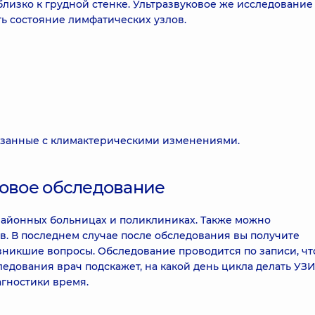
лизко к грудной стенке. Ультразвуковое же исследование
ть состояние лимфатических узлов.
язанные с климактерическими изменениями.
ковое обследование
районных больницах и поликлиниках. Также можно
в. В последнем случае после обследования вы получите
озникшие вопросы. Обследование проводится по записи, чт
ледования врач подскажет, на какой день цикла делать УЗ
гностики время.