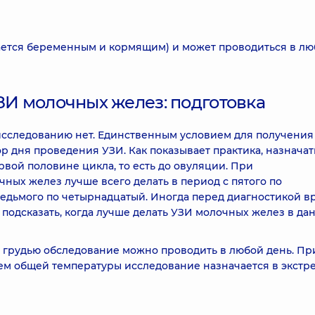
ется беременным и кормящим) и может проводиться в л
ЗИ молочных желез: подготовка
 исследованию нет. Единственным условием для получения
р дня проведения УЗИ. Как показывает практика, назначат
рвой половине цикла, то есть до овуляции. При
ных желез лучше всего делать в период с пятого по
 седьмого по четырнадцатый. Иногда перед диагностикой в
подсказать, когда лучше делать УЗИ молочных желез в да
 грудью обследование можно проводить в любой день. Пр
ем общей температуры исследование назначается в экстр