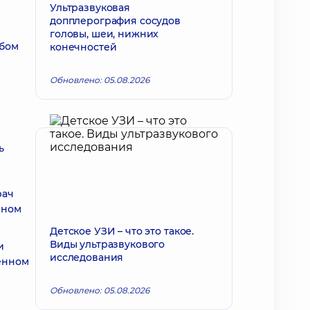
Ультразвуковая
допплерография сосудов
головы, шеи, нижних
юбом
конечностей
Обновлено: 05.08.2026
ь
рач
нном
Детское УЗИ – что это такое.
Виды ультразвукового
и
исследования
енном
Обновлено: 05.08.2026