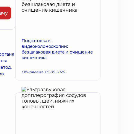
ачу
Подготовка к
видеоколоноскопии:
безшлаковая диета и очищение
органа
кишечника
тся
етод,
Обновлено: 05.08.2026
в.