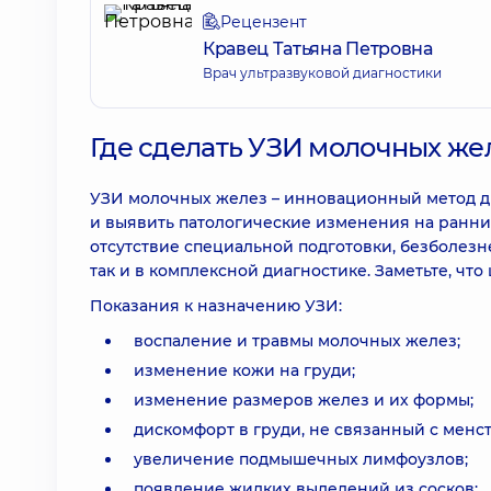
Рецензент
Кравец Татьяна Петровна
Врач ультразвуковой диагностики
Где сделать УЗИ молочных же
УЗИ молочных желез – инновационный метод ди
и выявить патологические изменения на ранни
отсутствие специальной подготовки, безболезн
так и в комплексной диагностике. Заметьте, ч
Показания к назначению УЗИ:
воспаление и травмы молочных желез;
изменение кожи на груди;
изменение размеров желез и их формы;
дискомфорт в груди, не связанный с менс
увеличение подмышечных лимфоузлов;
появление жидких выделений из сосков;