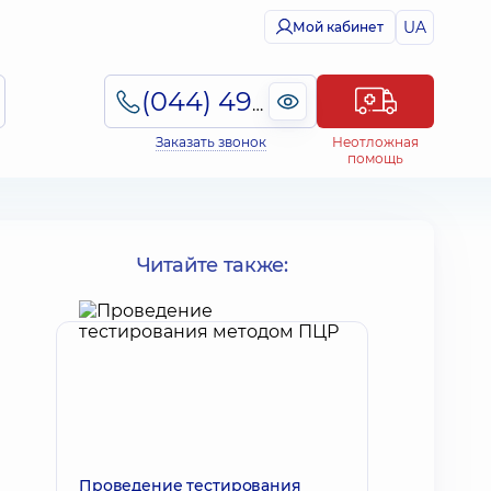
UA
Мой кабинет
(044) 495-2-888
Заказать звонок
Неотложная
помощь
Читайте также:
Проведение тестирования