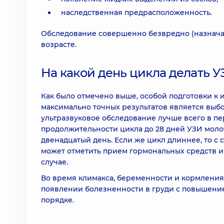
наследственная предрасположенность.
Обследование совершенно безвредно (назнача
возрасте.
На какой день цикла делать У
Как было отмечено выше, особой подготовки к
максимально точных результатов является выбо
ультразвуковое обследование лучше всего в пе
продолжительности цикла до 28 дней УЗИ молоч
двенадцатый день. Если же цикл длиннее, то с
может отметить прием гормональных средств и 
случае.
Во время климакса, беременности и кормления
появлении болезненности в груди с повышени
порядке.