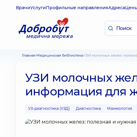
Врачи
Услуги
Профильные направления
Адреса
Цен
Главная
Медицинская библиотека
УЗИ молочных желез: полез
УЗИ молочных жел
информация для 
УЗ-диагностика (УЗД)
Диагностика
Маммология