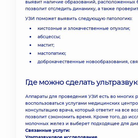
выявит наличие образований, расположенных б
позволит отследить динамику, а также провери
УЗИ поможет выявить следующую патологию:
кистозные и злокачественные опухоли;
абсцессы;
мастит;
мастопатию;
доброкачественные новообразования, св
Где можно сделать ультразву
Аппараты для проведения УЗИ есть во многих 
воспользоваться услугами медицинских центро
консультацию врача, который ответит на все в
позволит сэкономить время. Кроме того, до исс
молочных желез и выберет подходящее для диа
Связанные услуги:
Ультразвуковое исследование