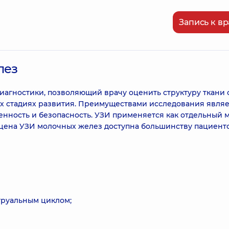
Запись к вр
лез
агностики, позволяющий врачу оценить структуру ткани 
х стадиях развития. Преимуществами исследования являе
енность и безопасность. УЗИ применяется как отдельный м
то цена УЗИ молочных желез доступна большинству пациенто
труальным циклом;