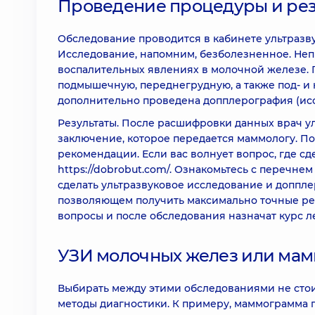
Проведение процедуры и рез
Обследование проводится в кабинете ультразву
Исследование, напомним, безболезненное. Неп
воспалительных явлениях в молочной железе. П
подмышечную, переднегрудную, а также под- и
дополнительно проведена допплерография (исс
Результаты. После расшифровки данных врач у
заключение, которое передается маммологу. П
рекомендации. Если вас волнует вопрос, где сд
https://dobrobut.com/. Ознакомьтесь с перечне
сделать ультразвуковое исследование и допп
позволяющем получить максимально точные рез
вопросы и после обследования назначат курс л
УЗИ молочных желез или мам
Выбирать между этими обследованиями не сто
методы диагностики. К примеру, маммограмма 