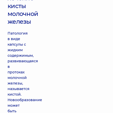
кисты
молочной
железы
Патология
в виде
капсулы с
жидким
содержимым,
развивающаяся
в
протоках
молочной
железы,
называется
кистой.
Новообразование
может
быть