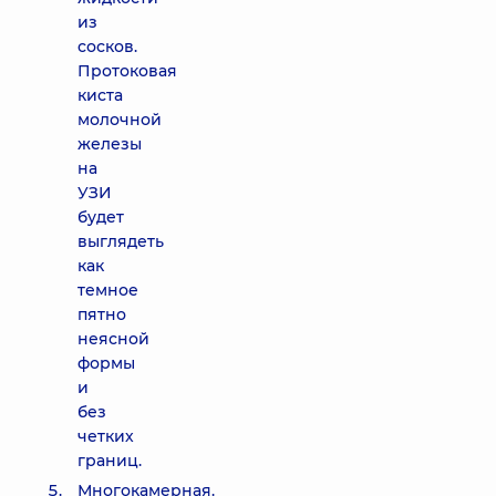
из
сосков.
Протоковая
киста
молочной
железы
на
УЗИ
будет
выглядеть
как
темное
пятно
неясной
формы
и
без
четких
границ.
Многокамерная.