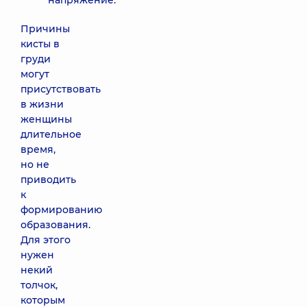
напряжение.
Причины
кисты в
груди
могут
присутствовать
в жизни
женщины
длительное
время,
но не
приводить
к
формированию
образования.
Для этого
нужен
некий
толчок,
которым