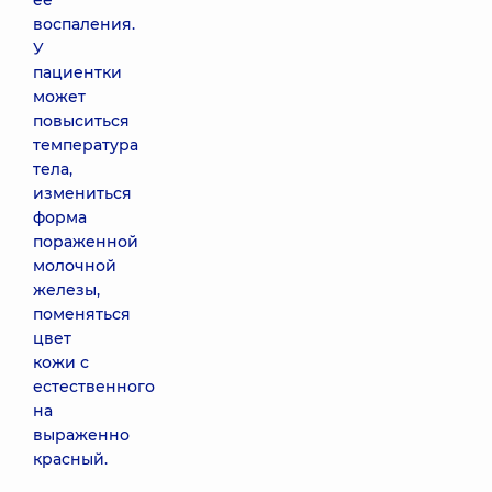
ее
воспаления.
У
пациентки
может
повыситься
температура
тела,
измениться
форма
пораженной
молочной
железы,
поменяться
цвет
кожи с
естественного
на
выраженно
красный.