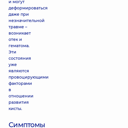
и могут
деформироваться
даже при
незначительной
травме –
возникает
отек и
гематома.
Эти
состояния
уже
являются
провоцирующими
факторами
в
отношении
развития
кисты.
Симптомы