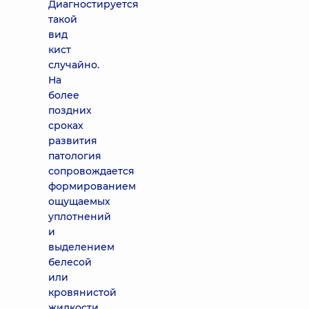
Диагностируется
такой
вид
кист
случайно.
На
более
поздних
сроках
развития
патология
сопровождается
формированием
ощущаемых
уплотнений
и
выделением
белесой
или
кровянистой
жидкости