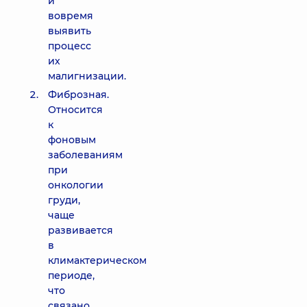
и
вовремя
выявить
процесс
их
малигнизации.
Фиброзная.
Относится
к
фоновым
заболеваниям
при
онкологии
груди,
чаще
развивается
в
климактерическом
периоде,
что
связано