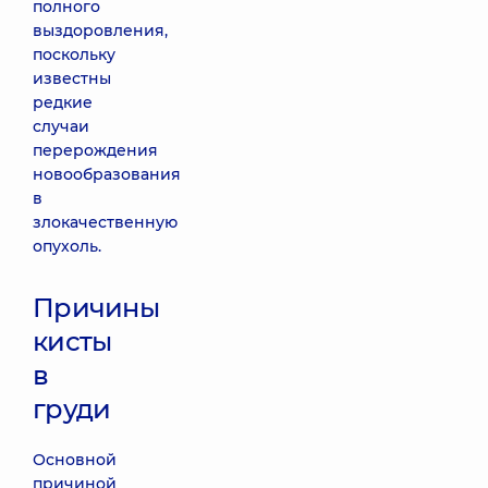
полного
выздоровления,
поскольку
известны
редкие
случаи
перерождения
новообразования
в
злокачественную
опухоль.
Причины
кисты
в
груди
Основной
причиной