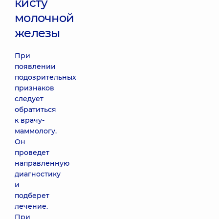
кисту
молочной
железы
При
появлении
подозрительных
признаков
следует
обратиться
к врачу-
маммологу.
Он
проведет
направленную
диагностику
и
подберет
лечение.
При