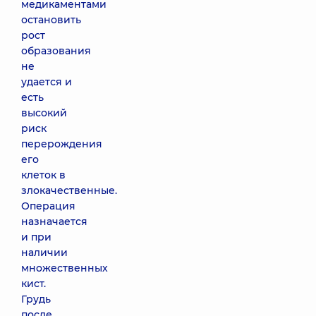
медикаментами
остановить
рост
образования
не
удается и
есть
высокий
риск
перерождения
его
клеток в
злокачественные.
Операция
назначается
и при
наличии
множественных
кист.
Грудь
после