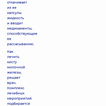
откачивает
из ее
капсулы
жидкость
и вводит
медикаменты,
способствующие
ее
рассасыванию.
Как
лечить
кисту
молочной
железы,
решает
врач.
Комплекс
лечебных
мероприятий
подбирается