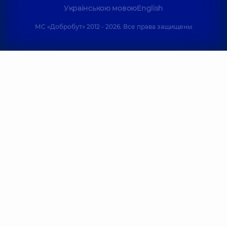
Українською мовою
English
МС «Добробут» 2012 - 2026. Все права защищены