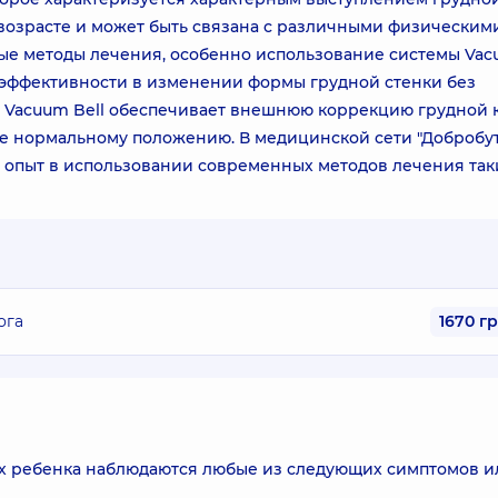
м возрасте и может быть связана с различными физическим
е методы лечения, особенно использование системы Va
й эффективности в изменении формы грудной стенки без
 Vacuum Bell обеспечивает внешнюю коррекцию грудной к
е нормальному положению. В медицинской сети "Добробут
 опыт в использовании современных методов лечения так
ога
1670 г
 их ребенка наблюдаются любые из следующих симптомов и