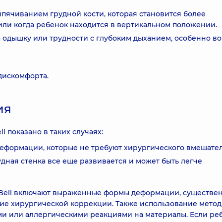
пячиванием грудной кости, которая становится более
ли когда ребенок находится в вертикальном положении.
 одышку или трудности с глубоким дыханием, особенно в
дискомфорта.
ия
 показано в таких случаях:
формации, которые не требуют хирургического вмешател
удная стенка все еще развивается и может быть легче
Bell включают выраженные формы деформации, существе
е хирургической коррекции. Также использование мето
и или аллергическими реакциями на материалы. Если ре