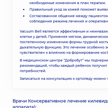
необходимые изменения в план терапии.
Правильный уход за кожей поможет выяви
Согласованное общение между пациентом
соблюдения режима лечения и оперативн
Vacuum Bell является эффективным и неинваз
клетки у детей. Применяя мягкое, динамическое
постепенному изменению формы грудной кости и
дыхательную функцию. Это лечение особенно эф
чувствителен к влиянию на формирование кост
В медицинском центре “Добробут” мы подчерк
рекомендаций, чтобы каждый ребенок получил 
потребностей.
Записаться на консультацию к ортопеду можно 
Врачи Консервативное лечение килевидн
аппарата):