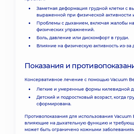
Заметная деформация грудной клетки с вы
выраженной при физической активности и
Проблемы с дыханием, включая жалобы на
физических упражнений.
Боль, давление или дискомфорт в груди.
Влияние на физическую активность из-за 
Показания и противопоказан
Консервативное лечение с помощью Vacuum Bell
Легкие и умеренные формы килевидной де
Детский и подростковый возраст, когда гр
сформирована.
Противопоказания для использования Vacuum 
влияющие на дыхательную функцию и требующи
может быть ограничено кожными заболеваниям