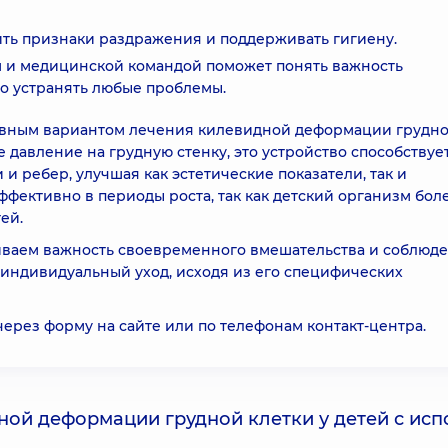
ть признаки раздражения и поддерживать гигиену.
 и медицинской командой поможет понять важность
о устранять любые проблемы.
ивным вариантом лечения килевидной деформации грудн
 давление на грудную стенку, это устройство способствуе
 ребер, улучшая как эстетические показатели, так и
фективно в периоды роста, так как детский организм бол
ей.
иваем важность своевременного вмешательства и соблюд
индивидуальный уход, исходя из его специфических
через форму на сайте или по телефонам контакт-центра.
ой деформации грудной клетки у детей с исп