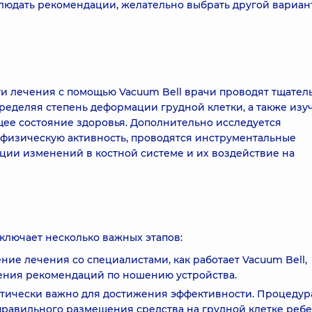
блюдать рекомендации, желательно выбрать другой вариан
и лечения с помощью Vacuum Bell врачи проводят тщател
ределяя степень деформации грудной клетки, а также изу
бщее состояние здоровья. Дополнительно исследуется
физическую активность, проводятся инструментальные
ции изменений в костной системе и их воздействие на
ключает несколько важных этапов:
ие лечения со специалистами, как работает Vacuum Bell,
ения рекомендаций по ношению устройства.
итически важно для достижения эффективности. Процедур
равильного размещения средства на грудной клетке ребе