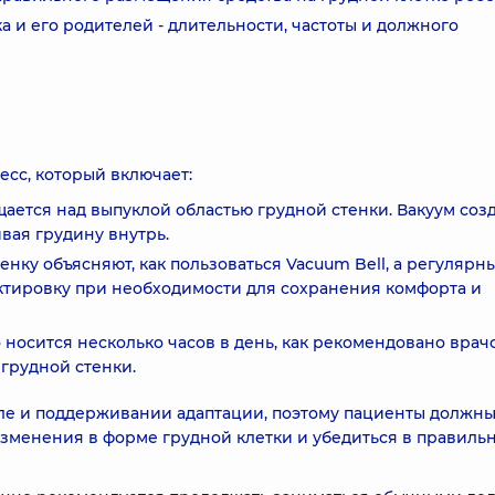
 и его родителей - длительности, частоты и должного
есс, который включает:
щается над выпуклой областью грудной стенки. Вакуум соз
вая грудину внутрь.
нку объясняют, как пользоваться Vacuum Bell, а регулярн
тировку при необходимости для сохранения комфорта и
носится несколько часов в день, как рекомендовано врач
грудной стенки.
ле и поддерживании адаптации, поэтому пациенты должн
изменения в форме грудной клетки и убедиться в правиль