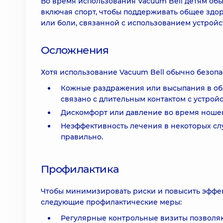
Во время использования Vacuum Bell детям об
включая спорт, чтобы поддерживать общее здо
или боли, связанной с использованием устройс
Осложнения
Хотя использование Vacuum Bell обычно безопа
Кожные раздражения или высыпания в обла
связано с длительным контактом с устройс
Дискомфорт или давление во время ношен
Неэффективность лечения в некоторых слу
правильно.
Профилактика
Чтобы минимизировать риски и повысить эффек
следующие профилактические меры:
Регулярные контрольные визиты позволяю