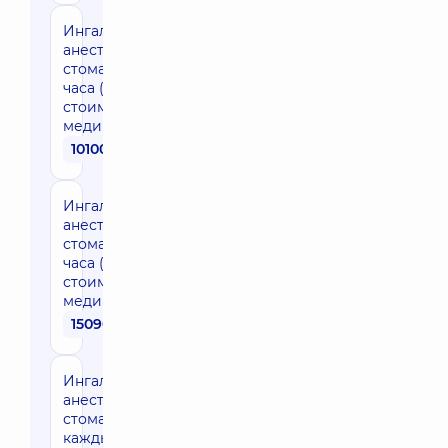
Ингаляционная
анестезия в
стоматологии 2
часа (без
стоимости
медикаментов)
10100 грн
Ингаляционная
анестезия в
стоматологии 3
часа (без
стоимости
медикаментов)
15090 грн
Ингаляционная
анестезия в
стоматологии
каждый