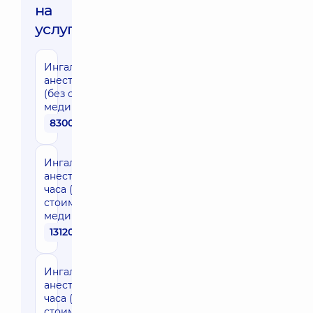
на
услуги:
Ингаляционная
анестезия 1 час
(без стоимости
медикаментов)
8300 грн
Ингаляционная
анестезия 2
часа (без
стоимости
медикаментов)
13120 грн
Ингаляционная
анестезия 3
часа (без
стоимости