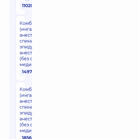
11020 грн
Комбинированная
(ингаляционная
анестезия +
спинальная /
эпидуральная)
анестезия 2 часа
(без стоимости
медикаментов)
14970 грн
Комбинированная
(ингаляционная
анестезия +
спинальная /
эпидуральная)
анестезия 3 часа
(без стоимости
медикаментов)
18560 грн