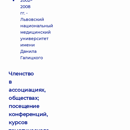
2002–
2008
гг. -
Львовский
национальный
медицинский
университет
имени
Данила
Галицкого
Членство
в
ассоциациях,
обществах;
посещение
конференций,
курсов