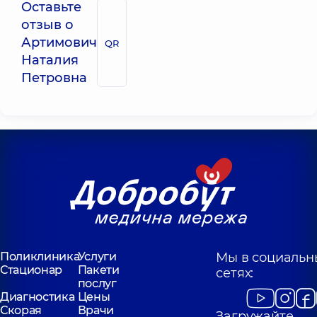
Оставьте
отзыв о
Артимович
QR
Наталия
Петровна
Поликлиника
Услуги
Мы в социальн
Стационар
Пакети
сетях:
послуг
Диагностика
Цены
Скорая
Врачи
Загружайте