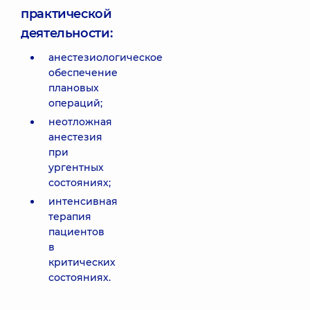
практической
деятельности:
анестезиологическое
обеспечение
плановых
операций;
неотложная
анестезия
при
ургентных
состояниях;
интенсивная
терапия
пациентов
в
критических
состояниях.