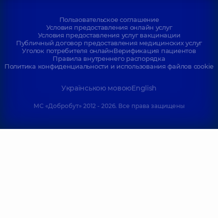
Пользовательское соглашение
Условия предоставления онлайн услуг
Условия предоставления услуг вакцинации
Публичный договор предоставления медицинских услуг
Уголок потребителя онлайн
Верификация пациентов
Правила внутреннего распорядка
Политика конфиденциальности и использования файлов cookie
Українською мовою
English
МС «Добробут» 2012 - 2026. Все права защищены