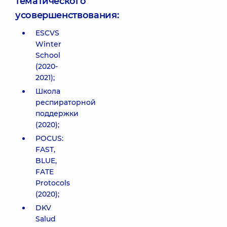
тематического
усовершенствования:
ESCVS
Winter
School
(2020-
2021);
Школа
респираторной
поддержки
(2020);
POCUS:
FAST,
BLUE,
FATE
Protocols
(2020);
DKV
Salud