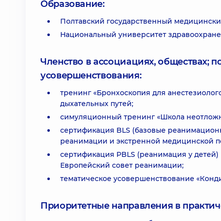
Образование:
Полтавский государственный медицински
Национальный университет здравоохране
Членство в ассоциациях, обществах; 
усовершенствования:
тренинг «Бронхоскопия для анестезиоло
дыхательных путей;
симуляционный тренинг «Школа неотложн
сертификация BLS (базовые реанимационн
реанимации и экстренной медицинской 
сертификация PBLS (реанимация у детей)
Европейский совет реанимации;
тематическое усовершенствование «Конди
Приоритетные направления в практич