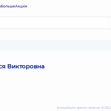
ы
Больше
Акции
ся Викторовна
Ближайшее время приема: 15.08.2