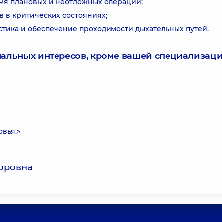
мя плановых и неотложных операций;
 в критических состояниях;
стика и обеспечение проходимости дыхательных путей.
нальных интересов, кроме вашей специализаци
вья.»
торовна