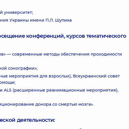
й университет;
ния Украины имени П.Л. Шупика
посещение конференций, курсов тематического
гов» — современные методы обеспечения проходимости
ой сонографии»;
ые мероприятия для взрослых), Всеукраинский совет
помощи;
 и ALS (расширенные реанимационные мероприятия),
ционирование донора со смертью мозга».
еской деятельности: