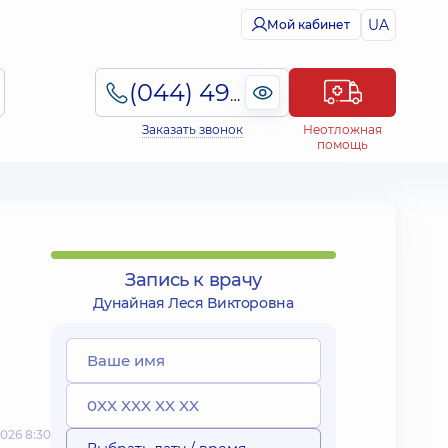
UA
Мой кабинет
(044) 495-2-888
Заказать звонок
Неотложная
помощь
Запись к врачу
Дунайная Леся Викторовна
026 8:30