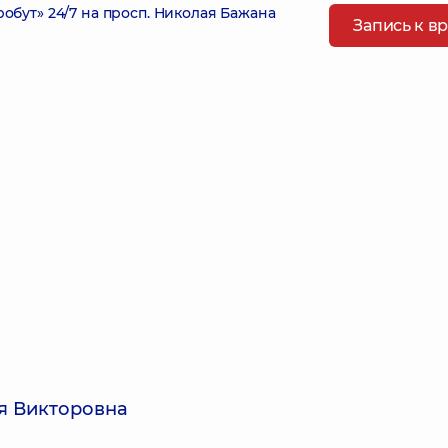
ут» 24/7 на просп. Николая Бажана
Запись к в
я Викторовна