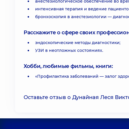
анестезиологическое обеспечение во вре
интенсивная терапия и ведение пациентов
бронхоскопия в анестезиологии — диагно
Расскажите о сфере своих профессио
эндоскопические методы диагностики;
УЗИ в неотложных состояниях.
Хобби, любимые фильмы, книги:
«Профилактика заболеваний — залог здоро
Оставьте отзыв о Дунайная Леся Вик