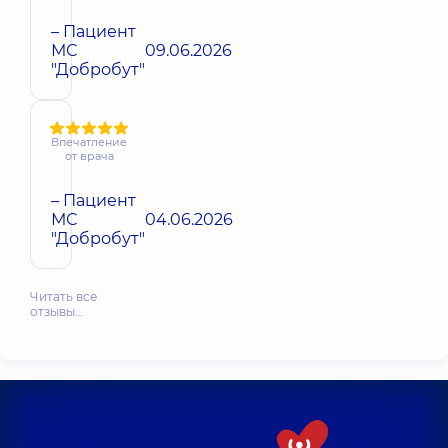
– Пациент
МС
09.06.2026
"Добробут"
Впечатление
от врача
– Пациент
МС
04.06.2026
"Добробут"
Читать все
отзывы…