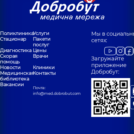
Поликлиника
Услуги
Мы в социальн
Стационар
Пакети
сетях:
послуг
Диагностика
Цены
Скорая
Врачи
Загружайте
помощь
приложение
Новости
Клиники
Добробут:
Медицинская
Контакты
библиотека
Вакансии
Почта:
info@med.dobrobut.com