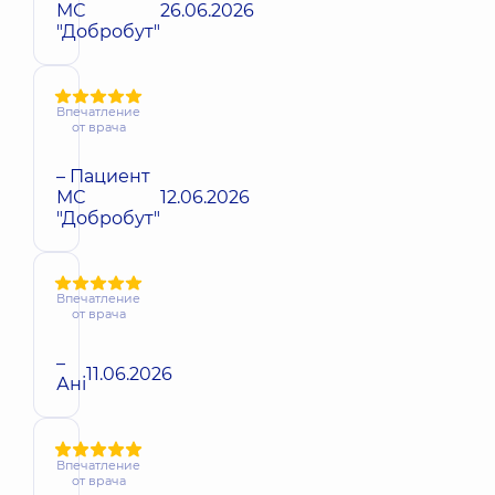
МС
26.06.2026
"Добробут"
Впечатление
от врача
– Пациент
МС
12.06.2026
"Добробут"
Впечатление
от врача
–
11.06.2026
Ані
Впечатление
от врача