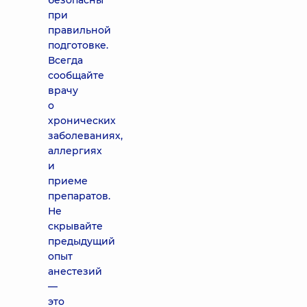
безопасны
при
правильной
подготовке.
Всегда
сообщайте
врачу
о
хронических
заболеваниях,
аллергиях
и
приеме
препаратов.
Не
скрывайте
предыдущий
опыт
анестезий
—
это