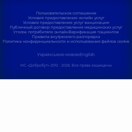
Пользовательское соглашение
Условия предоставления онлайн услуг
Условия предоставления услуг вакцинации
Публичный договор предоставления медицинских услуг
Уголок потребителя онлайн
Верификация пациентов
Правила внутреннего распорядка
Политика конфиденциальности и использования файлов cookie
Українською мовою
English
МС «Добробут» 2012 - 2026. Все права защищены