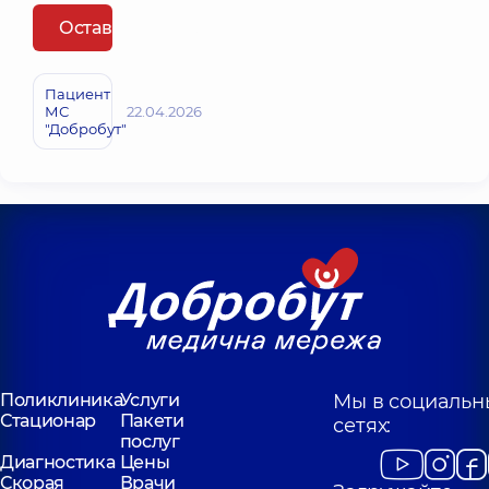
Оставить отзыв
Пациент
МС
22.04.2026
"Добробут"
Поликлиника
Услуги
Мы в социальн
Стационар
Пакети
сетях:
послуг
Диагностика
Цены
Скорая
Врачи