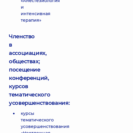
«Анестезиология
и
интенсивная
терапия»
Членство
в
ассоциациях,
обществах;
посещение
конференций,
курсов
тематического
усовершенствования:
курсы
тематического
усовершенствования