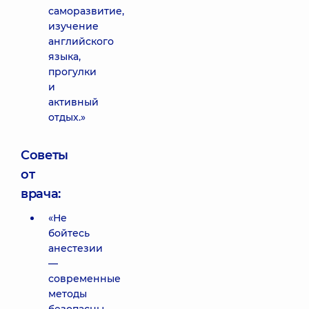
саморазвитие,
изучение
английского
языка,
прогулки
и
активный
отдых.»
Советы
от
врача:
«Не
бойтесь
анестезии
—
современные
методы