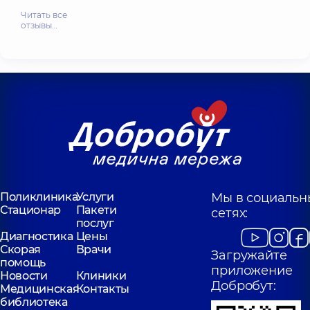
Читать все
отзывы…
Поликлиника
Услуги
Мы в социальн
Стационар
Пакети
сетях:
послуг
Диагностика
Цены
Скорая
Врачи
Загружайте
помощь
приложение
Новости
Клиники
Добробут:
Медицинская
Контакты
библиотека