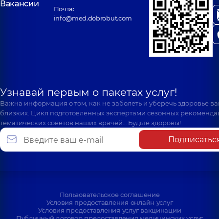
Вакансии
Почта:
info@med.dobrobut.com
Узнавай первым о пакетах услуг!
Важна информация о том, как не заболеть и уберечь здоровье в
близких. Цикл подготовленных экспертами сезонных рекоменда
тематических советов наших врачей… Будьте здоровы!
Подписатьс
Пользовательское соглашение
Условия предоставления онлайн услуг
Условия предоставления услуг вакцинации
Публичный договор предоставления медицинских услуг