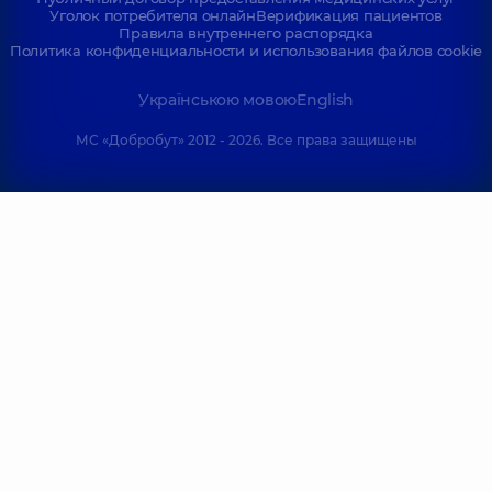
Уголок потребителя онлайн
Верификация пациентов
Правила внутреннего распорядка
Политика конфиденциальности и использования файлов cookie
Українською мовою
English
МС «Добробут» 2012 - 2026. Все права защищены