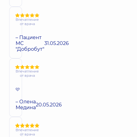
Впечатление
от врача
– Пациент
МС
31.05.2026
"Добробут"
Впечатление
от врача
🩷
– Олена
20.05.2026
Медина
Впечатление
от врача