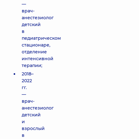
—
врач-
анестезиолог
детский
в
педиатрическом
стационаре,
отделение
интенсивной
терапии;
2018–
2022
гг.
—
врач-
анестезиолог
детский
и
взрослый
в