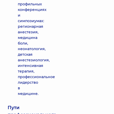
профильных
конференциях
и
симпозиумах:
регионарная
анестезия,
медицина
боли,
неонатология,
детская
анестезиология,
интенсивная
терапия,
профессиональное
лидерство
в
медицине.
Пути