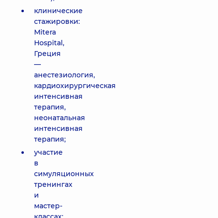
клинические
стажировки:
Mitera
Hospital,
Греция
—
анестезиология,
кардиохирургическая
интенсивная
терапия,
неонатальная
интенсивная
терапия;
участие
в
симуляционных
тренингах
и
мастер-
классах: