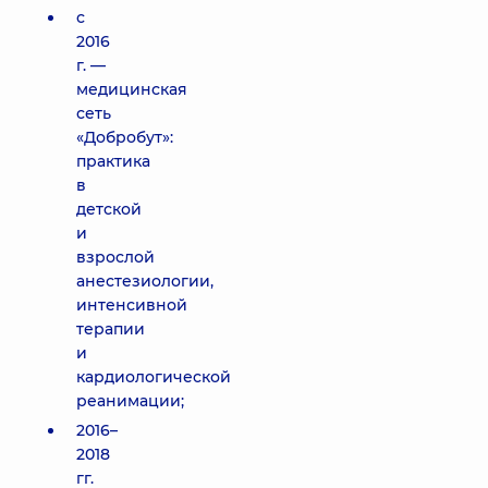
с
2016
г. —
медицинская
сеть
«Добробут»:
практика
в
детской
и
взрослой
анестезиологии,
интенсивной
терапии
и
кардиологической
реанимации;
2016–
2018
гг.