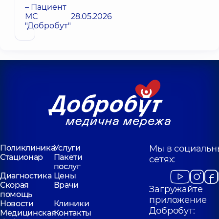
– Пациент
МС
28.05.2026
"Добробут"
Поликлиника
Услуги
Мы в социальн
Стационар
Пакети
сетях:
послуг
Диагностика
Цены
Скорая
Врачи
Загружайте
помощь
приложение
Новости
Клиники
Добробут:
Медицинская
Контакты