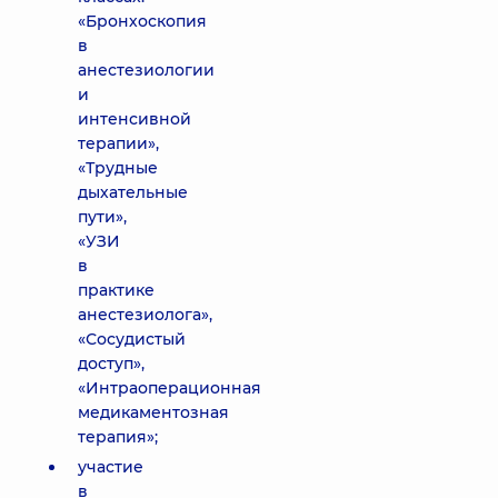
«Бронхоскопия
в
анестезиологии
и
интенсивной
терапии»,
«Трудные
дыхательные
пути»,
«УЗИ
в
практике
анестезиолога»,
«Сосудистый
доступ»,
«Интраоперационная
медикаментозная
терапия»;
участие
в