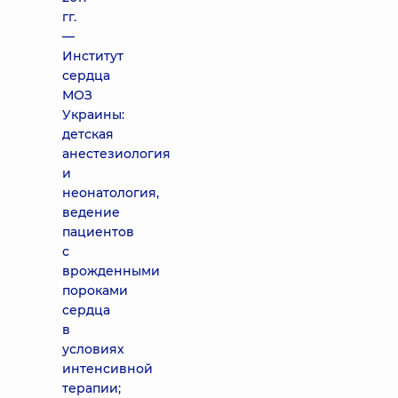
гг.
—
Институт
сердца
МОЗ
Украины:
детская
анестезиология
и
неонатология,
ведение
пациентов
с
врожденными
пороками
сердца
в
условиях
интенсивной
терапии;