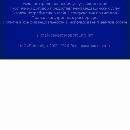
Условия предоставления услуг вакцинации
Публичный договор предоставления медицинских услуг
Уголок потребителя онлайн
Верификация пациентов
Правила внутреннего распорядка
Политика конфиденциальности и использования файлов cookie
Українською мовою
English
МС «Добробут» 2012 - 2026. Все права защищены