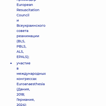
European
Resuscitation
Council
и
Всеукраинского
совета
реанимации
(BLS,
PBLS,
ALS,
EPALS);
участие
в
международных
конгрессах
Euroanaesthesia
(Дания,
2018;
Германия,
2024);