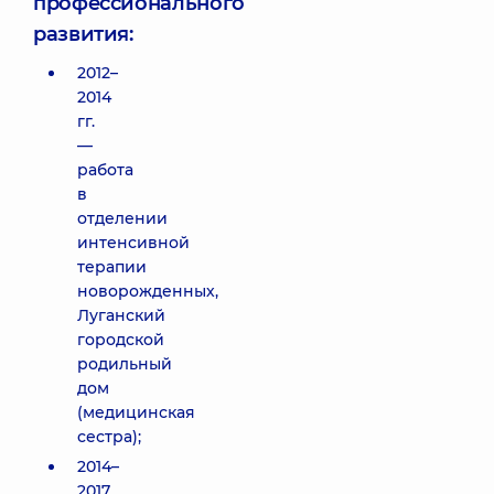
профессионального
развития:
2012–
2014
гг.
—
работа
в
отделении
интенсивной
терапии
новорожденных,
Луганский
городской
родильный
дом
(медицинская
сестра);
2014–
2017