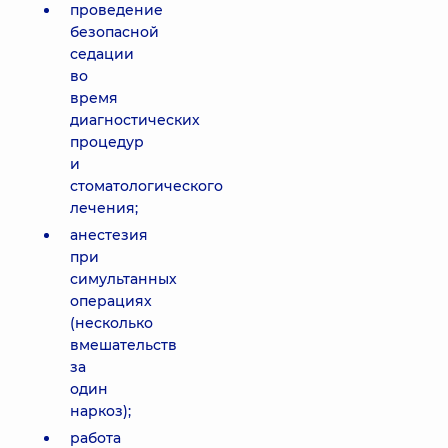
проведение
безопасной
седации
во
время
диагностических
процедур
и
стоматологического
лечения;
анестезия
при
симультанных
операциях
(несколько
вмешательств
за
один
наркоз);
работа