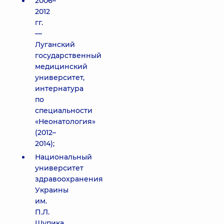
2006–
2012
гг.
—
Луганский
государственный
медицинский
университет,
интернатура
по
специальности
«Неонатология»
(2012–
2014);
Национальный
университет
здравоохранения
Украины
им.
П.Л.
Шупика,