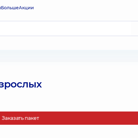
ы
Больше
Акции
взрослых
Заказать пакет