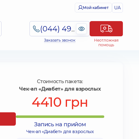
UA
Мой кабинет
(044) 495-2-888
Заказать звонок
Неотложная
помощь
Стоимость пакета:
Чек-ап «Диабет» для взрослых
4410 грн
Запись на прийом
Чек-ап «Диабет» для взрослых