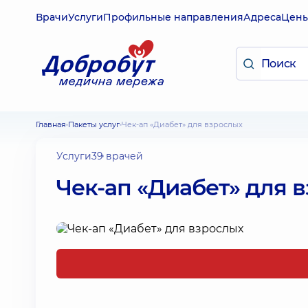
Врачи
Услуги
Профильные направления
Адреса
Цен
Главная
Пакеты услуг
Чек-ап «Диабет» для взрослых
Услуги
39 врачей
Чек-ап «Диабет» для 