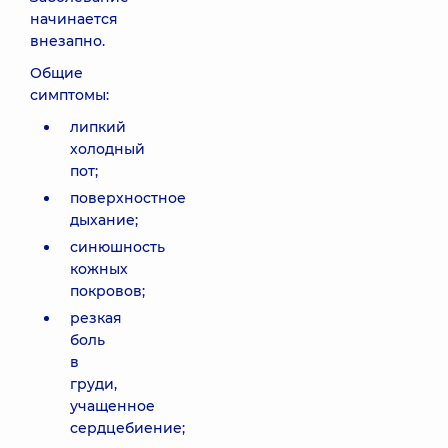
начинается
внезапно.
Общие
симптомы:
липкий
холодный
пот;
поверхностное
дыхание;
синюшность
кожных
покровов;
резкая
боль
в
груди,
учащенное
сердцебиение;