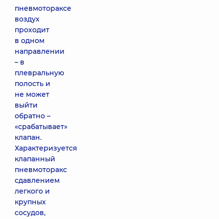
пневмотораксе
воздух
проходит
в одном
направлении
– в
плевральную
полость и
не может
выйти
обратно –
«срабатывает»
клапан.
Характеризуется
клапанный
пневмоторакс
сдавлением
легкого и
крупных
сосудов,