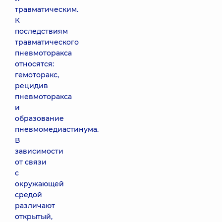
травматическим.
К
последствиям
травматического
пневмоторакса
относятся:
гемоторакс,
рецидив
пневмоторакса
и
образование
пневмомедиастинума.
В
зависимости
от связи
с
окружающей
средой
различают
открытый,