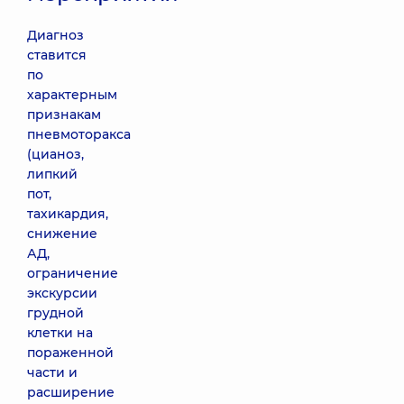
Диагноз
ставится
по
характерным
признакам
пневмоторакса
(цианоз,
липкий
пот,
тахикардия,
снижение
АД,
ограничение
экскурсии
грудной
клетки на
пораженной
части и
расширение