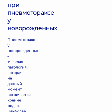
при
пневмотораксе
у
новорожденных
Пневмоторакс
у
новорожденных
–
тяжелая
патология,
которая
на
данный
момент
встречается
крайне
редко.
Наиболее