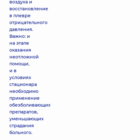
воздуха и
восстановление
в плевре
отрицательного
давления.
Важно: и
на этапе
оказания
неотложной
помощи,
и в
условиях
стационара
необходимо
применение
обезболивающих
препаратов,
уменьшающих
страдания
больного.