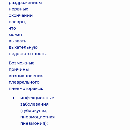
раздражением
нервных
окончаний
плевры,
что
может
вызвать
дыхательную
недостаточность.
Возможные
причины
возникновения
плеврального
пневмоторакса:
инфекционные
заболевания
(туберкулез,
пневмоцистная
пневмония);