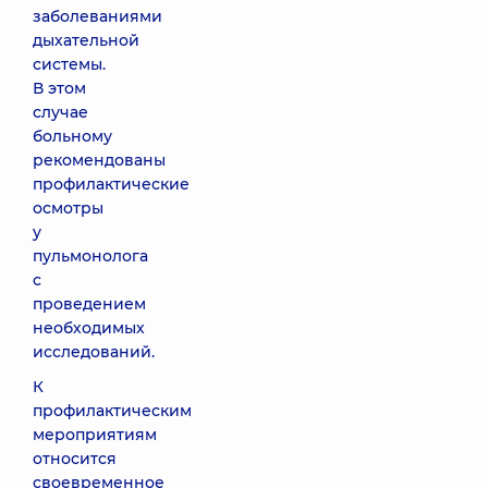
заболеваниями
дыхательной
системы.
В этом
случае
больному
рекомендованы
профилактические
осмотры
у
пульмонолога
с
проведением
необходимых
исследований.
К
профилактическим
мероприятиям
относится
своевременное