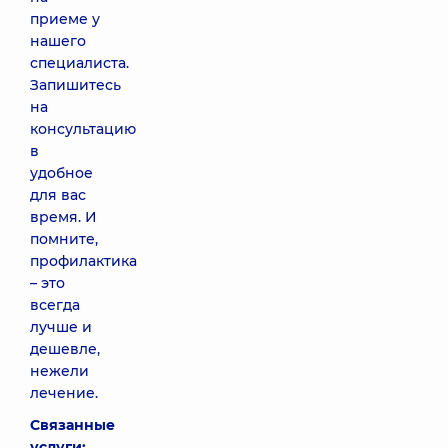
приеме у
нашего
специалиста.
Запишитесь
на
консультацию
в
удобное
для вас
время. И
помните,
профилактика
– это
всегда
лучше и
дешевле,
нежели
лечение.
Связанные
услуги: