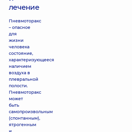
лечение
Пневмоторакс
– опасное
для
жизни
человека
состояние,
характеризующееся
наличием
воздуха в
плевральной
полости.
Пневмоторакс
может
быть
самопроизвольным
(спонтанным),
ятрогенным
и