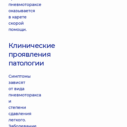
пневмотораксе
оказывается
в карете
скорой
помощи.
Клинические
проявления
патологии
Симптомы
зависят
от вида
пневмоторакса
и
степени
сдавления
легкого.
Заболевание