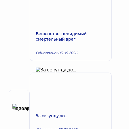
Бешенство: невидимый
смертельный враг
Обновлено: 05.08.2026
Автор
Елизаров
Вадим
Запись к врачу
За секунду до…
Валентинович
Хирург;