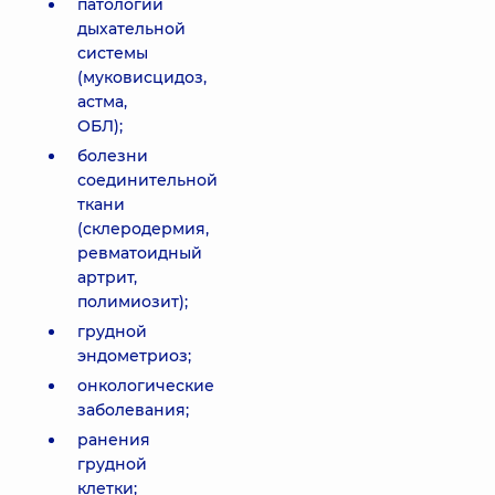
патологии
дыхательной
системы
(муковисцидоз,
астма,
ОБЛ);
болезни
соединительной
ткани
(склеродермия,
ревматоидный
артрит,
полимиозит);
грудной
эндометриоз;
онкологические
заболевания;
ранения
грудной
клетки;