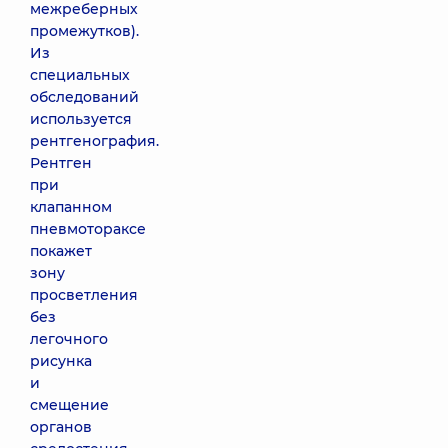
межреберных
промежутков).
Из
специальных
обследований
используется
рентгенография.
Рентген
при
клапанном
пневмотораксе
покажет
зону
просветления
без
легочного
рисунка
и
смещение
органов