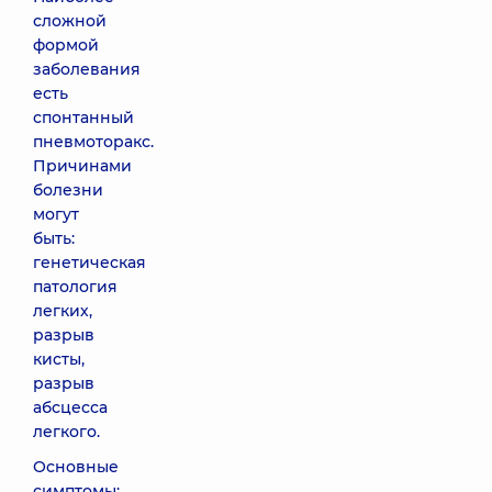
сложной
формой
заболевания
есть
спонтанный
пневмоторакс.
Причинами
болезни
могут
быть:
генетическая
патология
легких,
разрыв
кисты,
разрыв
абсцесса
легкого.
Основные
симптомы: