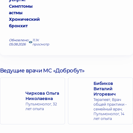
Симптомы
астмы
Хронический
бронхит
Обновлено:
11.1К
05.08.2026
просмотр
Ведущие врачи МС «Добробут»
Бибиков
Виталий
Чиркова Ольга
Игоревич
Николаевна
Терапевт; Врач
Пульмонолог,
32
общей практики -
лет опыта
семейный врач;
Пульмонолог,
14
лет опыта