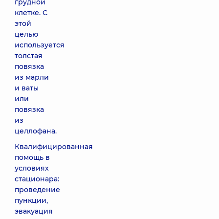
грудной
клетке. С
этой
целью
используется
толстая
повязка
из марли
и ваты
или
повязка
из
целлофана.
Квалифицированная
помощь в
условиях
стационара:
проведение
пункции,
эвакуация