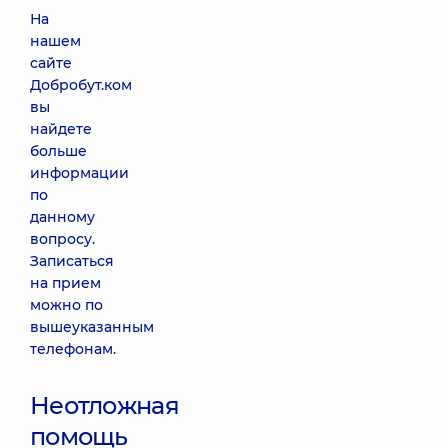
На
нашем
сайте
Добробут.ком
вы
найдете
больше
информации
по
данному
вопросу.
Записаться
на прием
можно по
вышеуказанным
телефонам.
Неотложная
помощь