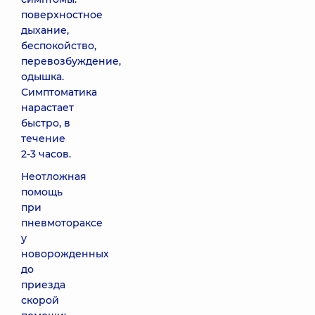
поверхностное
дыхание,
беспокойство,
перевозбуждение,
одышка.
Симптоматика
нарастает
быстро, в
течение
2-3 часов.
Неотложная
помощь
при
пневмотораксе
у
новорожденных
до
приезда
скорой