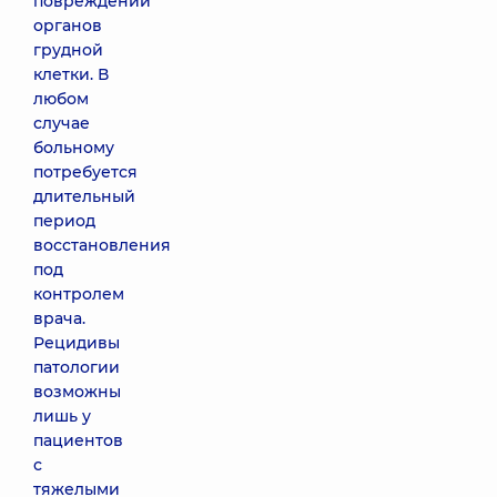
повреждений
органов
грудной
клетки. В
любом
случае
больному
потребуется
длительный
период
восстановления
под
контролем
врача.
Рецидивы
патологии
возможны
лишь у
пациентов
с
тяжелыми