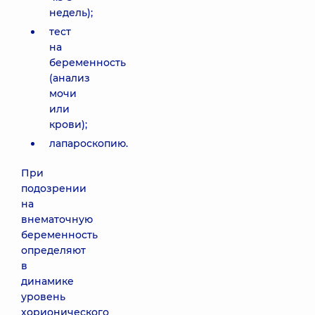
недель);
тест
на
беременность
(анализ
мочи
или
крови);
лапароскопию.
При
подозрении
на
внематочную
беременность
определяют
в
динамике
уровень
хорионического