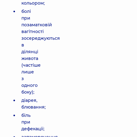
кольором;
болі
при
позаматковій
вагітності
зосереджуються
в
ділянці
живота
(частіше
лише
з
одного
боку);
діарея,
блювання;
біль
при
дефекації;