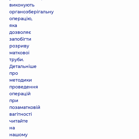
виконують
органозберігальну
операцію,
яка
дозволяє
запобігти
розриву
маткової
труби.
Детальніше
про
методики
проведення
операцій
при
позаматковій
вагітності
читайте
на
нашому