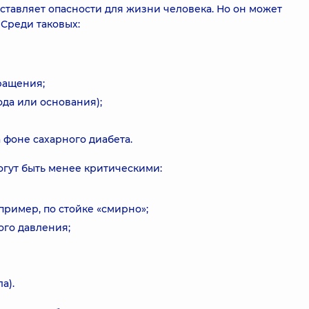
ставляет опасности для жизни человека. Но он может
 Среди таковых:
ращения;
ода или основания);
 фоне сахарного диабета.
огут быть менее критическими:
пример, по стойке «смирно»;
го давления;
а).