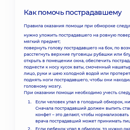
Как помочь пострадавшему
Правила оказания помощи при обмороке след
нужно уложить пострадавшего на ровную поверх
мягкий предмет;
повернуть голову пострадавшего на бок, по во
расстегнуть верхние пуговицы рубашки или блуз
открыть в помещении окна, обеспечить пострад
поднести к носу кусок ваты, смоченный нашаты
лицо, руки и шею холодной водой или протерет
поднять ноги пострадавшего, чтобы они находи
головному мозгу.
При оказании помощи необходимо учесть след
Если человек упал в голодный обморок, ни
Сначала пострадавший должен выпить стак
конфет – это делают, чтобы нормализовать
врача пострадавший может принимать пи
Если ребенок упал в обморок, то нужно о