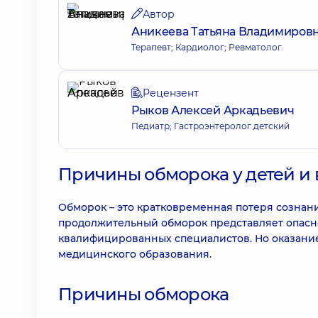
Автор
Аникеева Татьяна Владимиров
Терапевт; Кардиолог; Ревматолог
Рецензент
Рыков Алексей Аркадьевич
Педиатр; Гастроэнтеролог детский
Причины обморока у детей и 
Обморок – это кратковременная потеря сознания,
продолжительный обморок представляет опасн
квалифицированных специалистов. Но оказани
медицинского образования.
Причины обморока