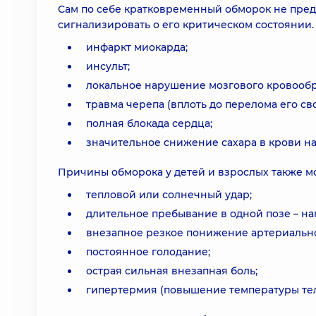
Сам по себе кратковременный обморок не пред
сигнализировать о его критическом состоянии.
инфаркт миокарда;
инсульт;
локальное нарушение мозгового кровооб
травма черепа (вплоть до перелома его св
полная блокада сердца;
значительное снижение сахара в крови на
Причины обморока у детей и взрослых также м
тепловой или солнечный удар;
длительное пребывание в одной позе – на
внезапное резкое понижение артериально
постоянное голодание;
острая сильная внезапная боль;
гипертермия (повышение температуры тел