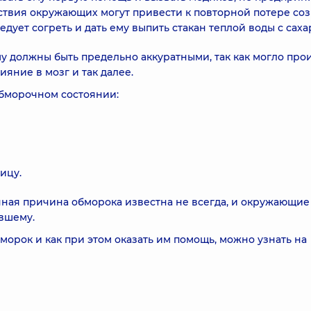
ствия окружающих могут привести к повторной потере со
дует согреть и дать ему выпить стакан теплой воды с саха
 должны быть предельно аккуратными, так как могло про
яние в мозг и так далее.
 обморочном состоянии:
ицу.
нная причина обморока известна не всегда, и окружающие
вшему.
морок и как при этом оказать им помощь, можно узнать на