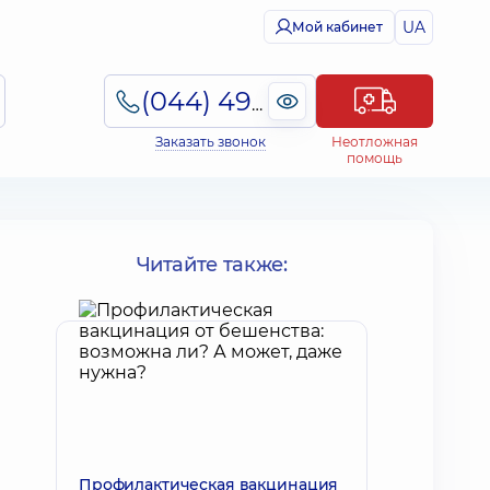
UA
Мой кабинет
(044) 495-2-888
Заказать звонок
Неотложная
помощь
Читайте также:
Профилактическая вакцинация