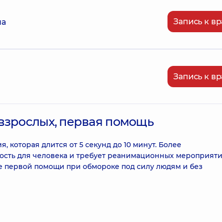
Запись к вр
на
Запись к вр
взрослых, первая помощь
 которая длится от 5 секунд до 10 минут. Более
ость для человека и требует реанимационных мероприят
е первой помощи при обмороке под силу людям и без