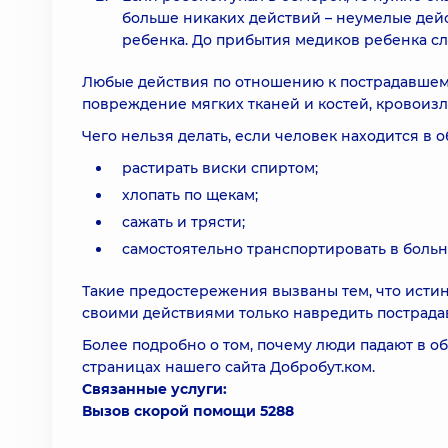
больше никаких действий – неумелые дей
ребенка. До прибытия медиков ребенка сле
Любые действия по отношению к пострадавшему
повреждение мягких тканей и костей, кровоизли
Чего нельзя делать, если человек находится в
растирать виски спиртом;
хлопать по щекам;
сажать и трясти;
самостоятельно транспортировать в больн
Такие предостережения вызваны тем, что исти
своими действиями только навредить пострада
Более подробно о том, почему люди падают в об
страницах нашего сайта Добробут.ком.
Связанные услуги:
Вызов скорой помощи 5288