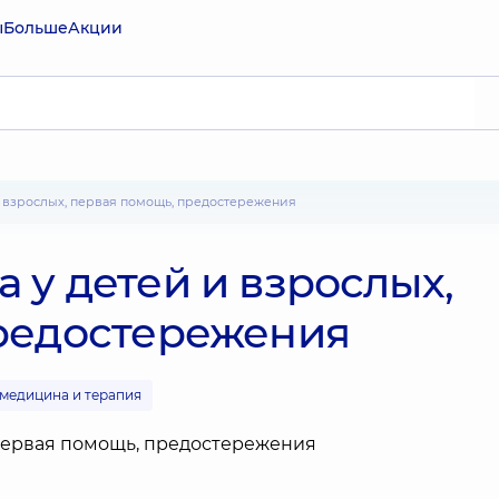
ы
Больше
Акции
и взрослых, первая помощь, предостережения
у детей и взрослых,
редостережения
медицина и терапия