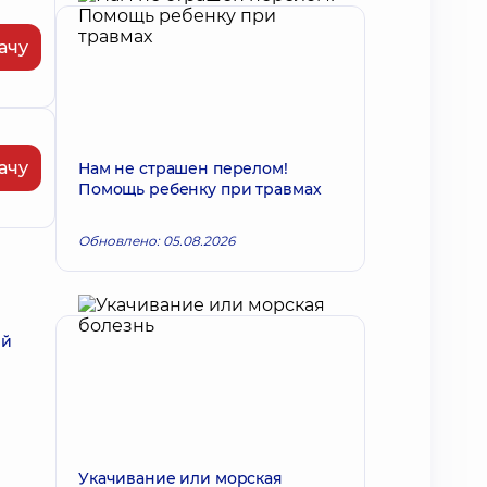
ачу
ачу
Нам не страшен перелом!
Помощь ребенку при травмах
Обновлено: 05.08.2026
ий
Укачивание или морская