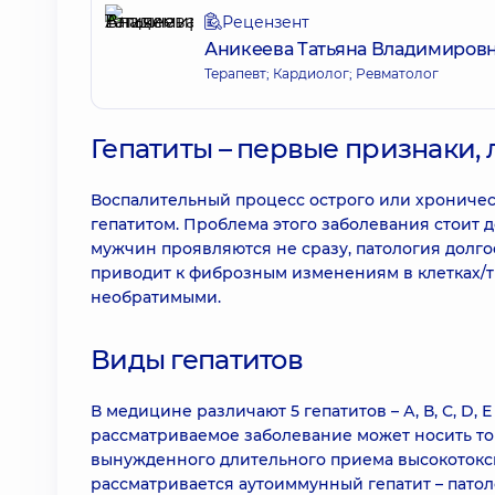
Рецензент
Аникеева Татьяна Владимиров
Терапевт; Кардиолог; Ревматолог
Гепатиты – первые признаки,
Воспалительный процесс острого или хроническ
гепатитом. Проблема этого заболевания стоит д
мужчин проявляются не сразу, патология долг
приводит к фиброзным изменениям в клетках/тк
необратимыми.
Виды гепатитов
В медицине различают 5 гепатитов – А, В, С, D, 
рассматриваемое заболевание может носить ток
вынужденного длительного приема высокотокс
рассматривается аутоиммунный гепатит – пато