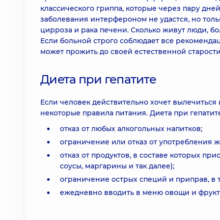
классического гриппа, которые через пару дней
заболевания интерфероном не удастся, но толь
цирроза и рака печени. Сколько живут люди, бо
Если больной строго соблюдает все рекоменда
может прожить до своей естественной старости
Диета при гепатите
Если человек действительно хочет вылечиться 
некоторые правила питания. Диета при гепатит
отказ от любых алкогольных напитков;
ограничение или отказ от употребления 
отказ от продуктов, в составе которых пр
соусы, маргарины и так далее);
ограничение острых специй и приправ, в 
ежедневно вводить в меню овощи и фрукт