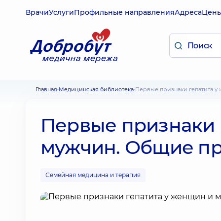
Врачи
Услуги
Профильные направления
Адреса
Цен
Главная
Медицинская библиотека
Первые признаки гепатита 
Первые признаки 
мужчин. Общие п
Семейная медицина и терапия