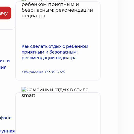
ачу
Как сделать отдых с ребенком
приятным и безопасным:
рекомендации педиатра
щин и
ния
Обновлено: 09.08.2026
 фоне
мунная