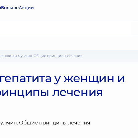
ы
Больше
Акции
у женщин и мужчин. Общие принципы лечения
гепатита у женщин и
ринципы лечения