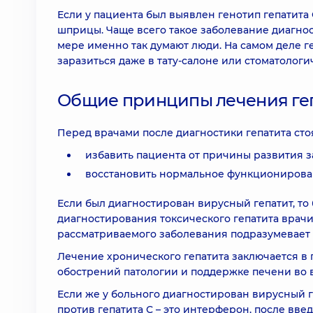
Если у пациента был выявлен генотип гепатита 
шприцы. Чаще всего такое заболевание диагнос
мере именно так думают люди. На самом деле г
заразиться даже в тату-салоне или стоматологи
Общие принципы лечения ге
Перед врачами после диагностики гепатита стоя
избавить пациента от причины развития з
восстановить нормальное функционирова
Если был диагностирован вирусный гепатит, то
диагностирования токсического гепатита врачи
рассматриваемого заболевания подразумевает
Лечение хронического гепатита заключается в
обострений патологии и поддержке печени во
Если же у больного диагностирован вирусный 
против гепатита С – это интерферон, после вв