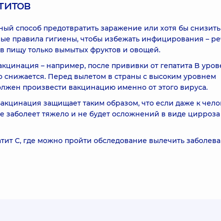
титов
ный способ предотвратить заражение или хотя бы снизить
ные правила гигиены, чтобы избежать инфицирования – ре
 в пищу только вымытых фруктов и овощей.
кцинация – например, после прививки от гепатита B уров
о снижается. Перед вылетом в страны с высоким уровнем
олжен произвести вакцинацию именно от этого вируса.
 Вакцинация защищает таким образом, что если даже к чело
не заболеет тяжело и не будет осложнений в виде цирроза
тит С, где можно пройти обследование вылечить заболева