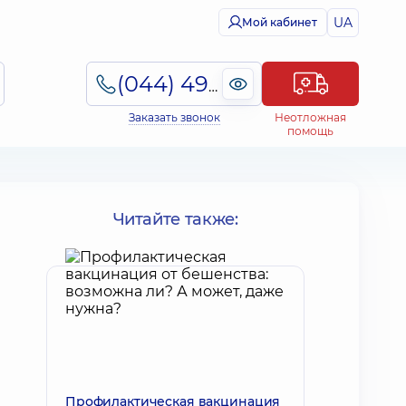
UA
Мой кабинет
(044) 495-2-888
Заказать звонок
Неотложная
помощь
Читайте также:
Профилактическая вакцинация