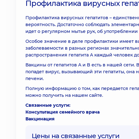
Профилактика вирусных гепа
Профилактика вирусных гепатитов – единствен
вероятность. Достаточно соблюдать элементар
идет о регулярном мытье рук, об употреблении
Особое значение в деле профилактики имеет ва
заболеваемости в разных регионах значительн
распространения гепатита A каждый человек д
Вакцины от гепатитов A и B есть в нашей сети.
попадет вирус, вызывающий эти гепатиты, она 
печени.
Полную информацию о том, как передается гепа
можно получить на нашем сайте.
Связанные услуги:
Консультация семейного врача
Вакцинация
Цены на связанные услуги