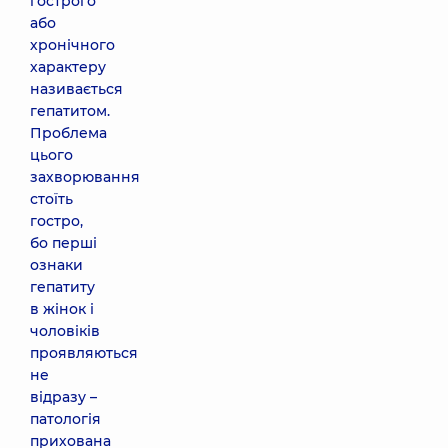
гострого
або
хронічного
характеру
називається
гепатитом.
Проблема
цього
захворювання
стоїть
гостро,
бо перші
ознаки
гепатиту
в жінок і
чоловіків
проявляються
не
відразу –
патологія
прихована