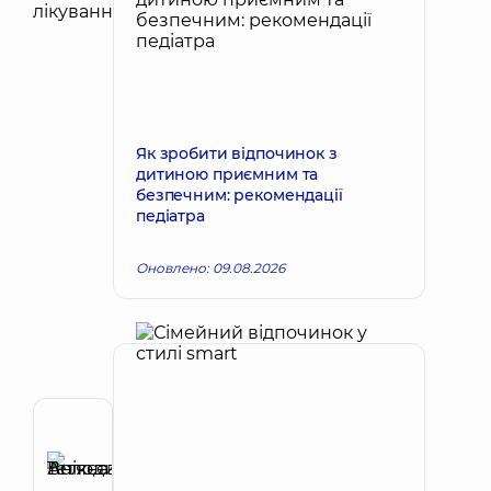
Як зробити відпочинок з
дитиною приємним та
безпечним: рекомендації
педіатра
Оновлено: 09.08.2026
Рецензент
Анікєєва
Тетяна