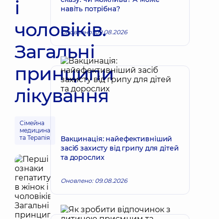
і
навіть потрібна?
чоловіків.
Оновлено: 09.08.2026
Загальні
принципи
лікування
Сімейна
медицина
та Терапія
Вакцинація: найефективніший
засіб захисту від грипу для дітей
та дорослих
Оновлено: 09.08.2026