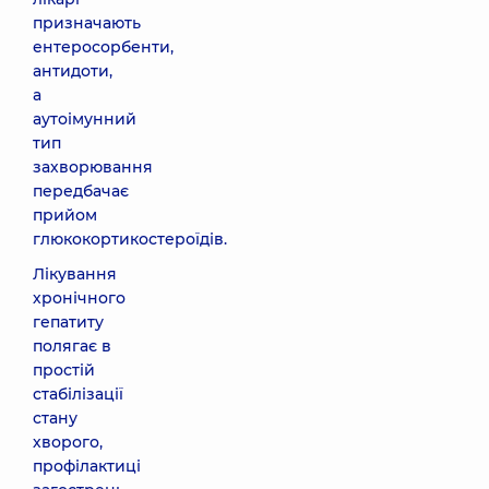
призначають
ентеросорбенти,
антидоти,
а
аутоімунний
тип
захворювання
передбачає
прийом
глюкокортикостероїдів.
Лікування
хронічного
гепатиту
полягає в
простій
стабілізації
стану
хворого,
профілактиці