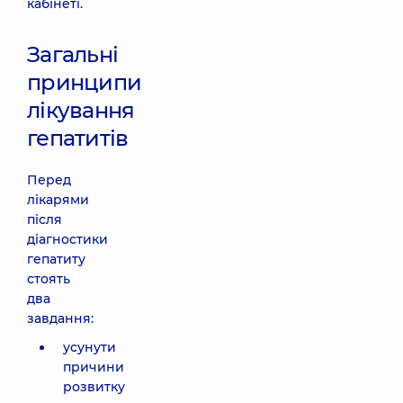
кабінеті.
Загальні
принципи
лікування
гепатитів
Перед
лікарями
після
діагностики
гепатиту
стоять
два
завдання:
усунути
причини
розвитку