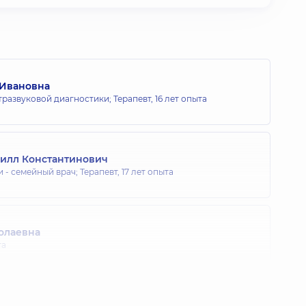
 Ивановна
тразвуковой диагностики; Терапевт,
16 лет опыта
илл Константинович
 - семейный врач; Терапевт,
17 лет опыта
олаевна
та
лександровна