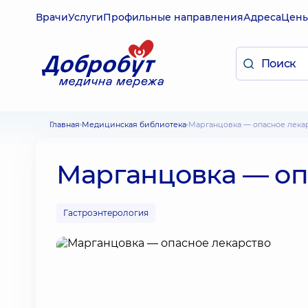
Врачи
Услуги
Профильные направления
Адреса
Цен
Главная
Медицинская библиотека
Марганцовка — опасное лека
Марганцовка — оп
Гастроэнтерология