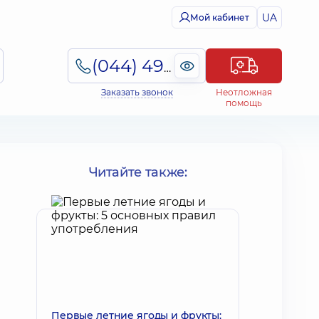
UA
Мой кабинет
(044) 495-2-888
Заказать звонок
Неотложная
помощь
Читайте также:
Первые летние ягоды и фрукты: