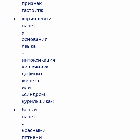
признак
гастрита;
коричневый
налет
у
основания
языка
–
интоксикация
кишечника,
дефицит
железа
или
«синдром
курильщика»;
белый
налет
с
красными
пятнами