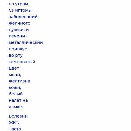
по утрам.
Симптомы
заболеваний
желчного
пузыря и
печени –
металлический
привкус
во рту,
темноватый
цвет
мочи,
желтизна
кожи,
белый
налет на
языке.
Болезни
ЖКТ.
Часто