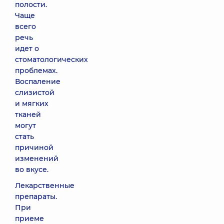
полости.
Чаще
всего
речь
идет о
стоматологических
проблемах.
Воспаление
слизистой
и мягких
тканей
могут
стать
причиной
изменений
во вкусе.
Лекарственные
препараты.
При
приеме