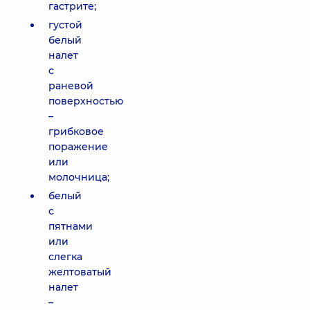
гастрите;
густой
белый
налет
с
раневой
поверхностью
–
грибковое
поражение
или
молочница;
белый
с
пятнами
или
слегка
желтоватый
налет
–