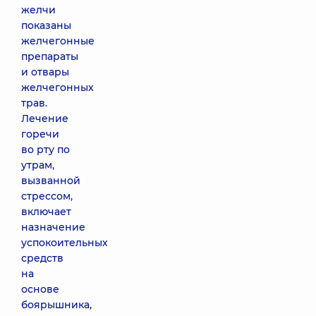
желчи
показаны
желчегонные
препараты
и отвары
желчегонных
трав.
Лечение
горечи
во рту по
утрам,
вызванной
стрессом,
включает
назначение
успокоительных
средств
на
основе
боярышника,