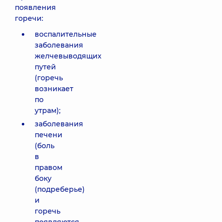
появления
горечи:
воспалительные
заболевания
желчевыводящих
путей
(горечь
возникает
по
утрам);
заболевания
печени
(боль
в
правом
боку
(подреберье)
и
горечь