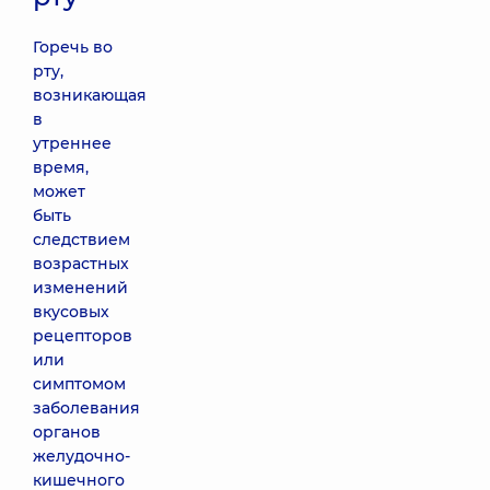
Горечь во
рту,
возникающая
в
утреннее
время,
может
быть
следствием
возрастных
изменений
вкусовых
рецепторов
или
симптомом
заболевания
органов
желудочно-
кишечного