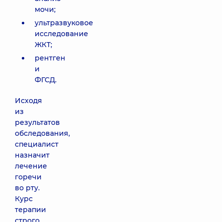
мочи;
ультразвуковое
исследование
ЖКТ;
рентген
и
ФГСД.
Исходя
из
результатов
обследования,
специалист
назначит
лечение
горечи
во рту.
Курс
терапии
строго