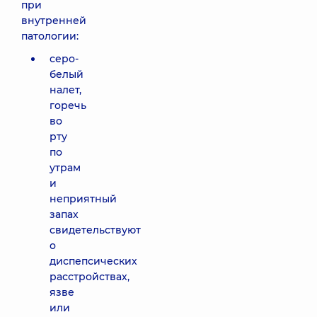
при
внутренней
патологии:
серо-
белый
налет,
горечь
во
рту
по
утрам
и
неприятный
запах
свидетельствуют
о
диспепсических
расстройствах,
язве
или