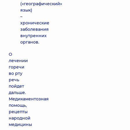
(«географический»
язык)
–
хронические
заболевания
внутренних
органов.
О
лечении
горечи
во рту
речь
пойдет
дальше.
Медикаментозная
помощь,
рецепты
народной
медицины