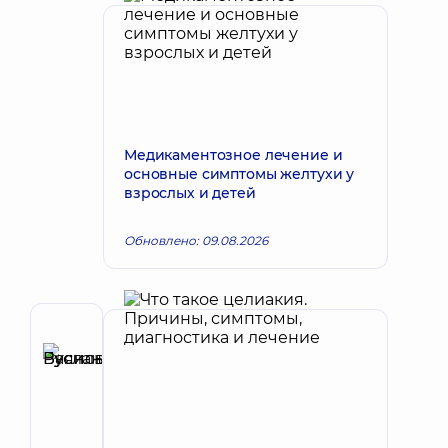
Медикаментозное лечение и
основные симптомы желтухи у
взрослых и детей
Обновлено: 09.08.2026
Автор
Буяновский
Запись к врачу
Руслан
Васильевич
Гастроэнтеролог