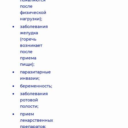
появляются
после
физической
нагрузки);
заболевания
желудка
(горечь
возникает
после
приема
пищи);
паразитарные
инвазии;
беременность;
заболевания
ротовой
полости;
прием
лекарственных
препаратов;