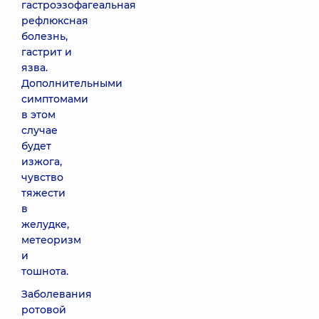
гастроэзофагеальная
рефлюксная
болезнь,
гастрит и
язва.
Дополнительными
симптомами
в этом
случае
будет
изжога,
чувство
тяжести
в
желудке,
метеоризм
и
тошнота.
Заболевания
ротовой