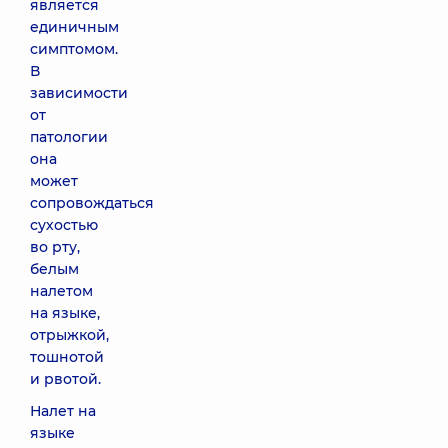
является
единичным
симптомом.
В
зависимости
от
патологии
она
может
сопровождаться
сухостью
во рту,
белым
налетом
на языке,
отрыжкой,
тошнотой
и рвотой.
Налет на
языке