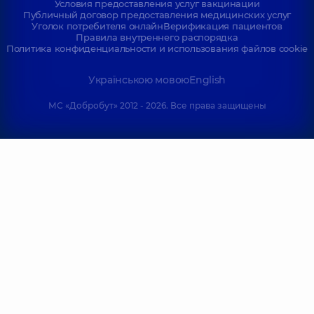
Условия предоставления услуг вакцинации
Публичный договор предоставления медицинских услуг
Уголок потребителя онлайн
Верификация пациентов
Правила внутреннего распорядка
Политика конфиденциальности и использования файлов cookie
Українською мовою
English
МС «Добробут» 2012 - 2026. Все права защищены