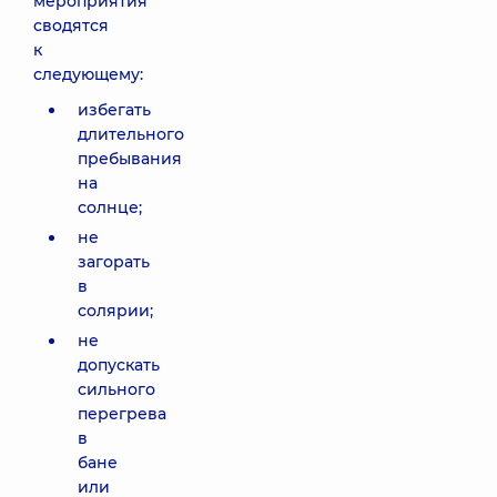
мероприятия
сводятся
к
следующему:
избегать
длительного
пребывания
на
солнце;
не
загорать
в
солярии;
не
допускать
сильного
перегрева
в
бане
или