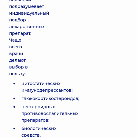
подразумевает
индивидуальный
подбор
лекарственных
препарат.
Чаще
всего
врачи
делают
выбор в
пользу:
цитостатических
иммунодепрессантов;
глюкокортикостероидов;
нестероидных
противовоспалительных
препаратов;
биологических
средств.