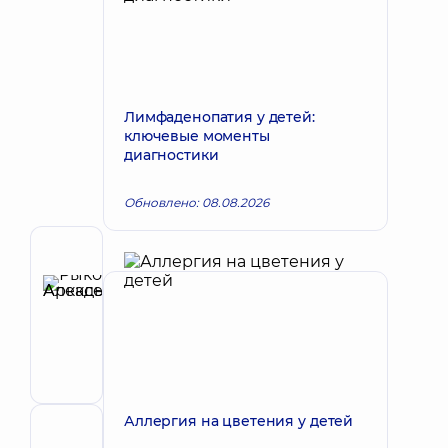
Лимфаденопатия у детей:
ключевые моменты
диагностики
Обновлено: 08.08.2026
Автор
Рыков
Алексей
Запись к врачу
Аркадьевич
Педиатр;
Гастроэнтеролог
детский
Аллергия на цветения у детей
Рецензент