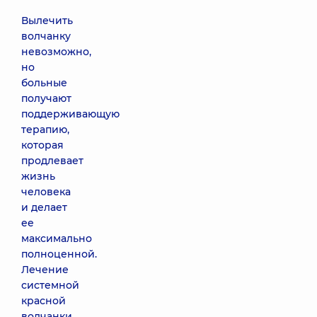
Вылечить
волчанку
невозможно,
но
больные
получают
поддерживающую
терапию,
которая
продлевает
жизнь
человека
и делает
ее
максимально
полноценной.
Лечение
системной
красной
волчанки