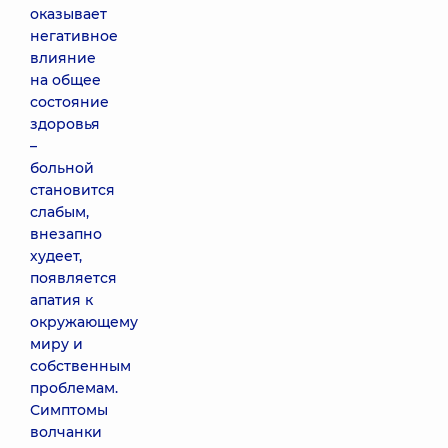
оказывает
негативное
влияние
на общее
состояние
здоровья
–
больной
становится
слабым,
внезапно
худеет,
появляется
апатия к
окружающему
миру и
собственным
проблемам.
Симптомы
волчанки