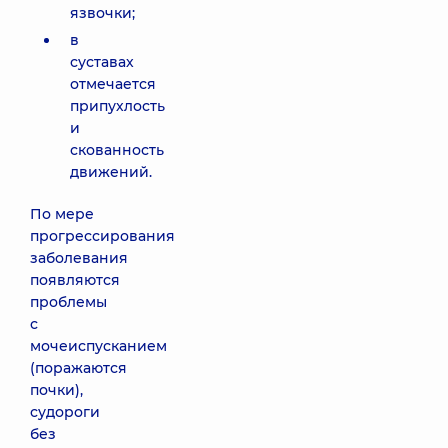
язвочки;
в
суставах
отмечается
припухлость
и
скованность
движений.
По мере
прогрессирования
заболевания
появляются
проблемы
с
мочеиспусканием
(поражаются
почки),
судороги
без