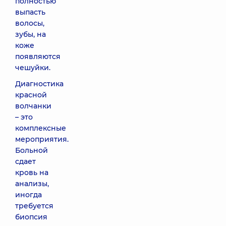
полностью
выпасть
волосы,
зубы, на
коже
появляются
чешуйки.
Диагностика
красной
волчанки
– это
комплексные
мероприятия.
Больной
сдает
кровь на
анализы,
иногда
требуется
биопсия