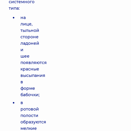
системного
типа:
на
лице,
тыльной
стороне
ладоней
и
шее
появляются
красные
высыпания
в
форме
бабочки;
в
ротовой
полости
образуются
мелкие