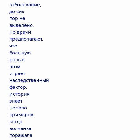
заболевание,
до сих
пор не
выделено.
Но врачи
предполагают,
что
большую
роль в
этом
играет
наследственный
фактор.
История
знает
немало
примеров,
когда
волчанка
поражала