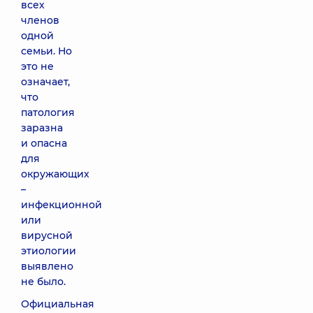
всех
членов
одной
семьи. Но
это не
означает,
что
патология
заразна
и опасна
для
окружающих
–
инфекционной
или
вирусной
этиологии
выявлено
не было.
Официальная