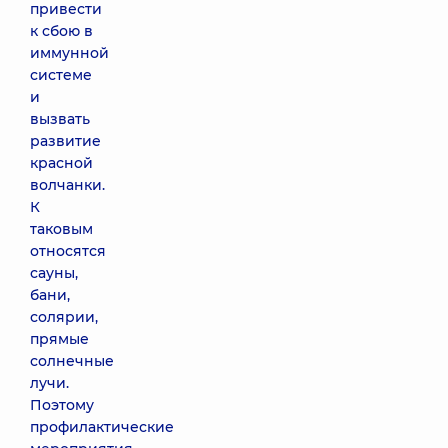
привести
к сбою в
иммунной
системе
и
вызвать
развитие
красной
волчанки.
К
таковым
относятся
сауны,
бани,
солярии,
прямые
солнечные
лучи.
Поэтому
профилактические